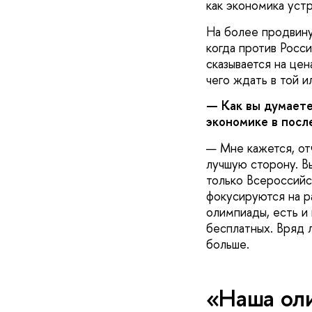
как экономика уст
На более продвину
когда против Росси
сказывается на цен
чего ждать в той и
— Как вы думаете
экономике в посл
— Мне кажется, от
лучшую сторону. В
только Всероссийск
фокусируются на ра
олимпиады, есть и
бесплатных. Вряд 
больше.
«Наша оли