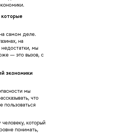
экономики.
, которые
 на самом деле.
азинах, на
 недостатки, мы
оже — это вызов, с
ей экономики
опасности мы
ассказывать, что
ше пользоваться
 человеку, который
ровне понимать,