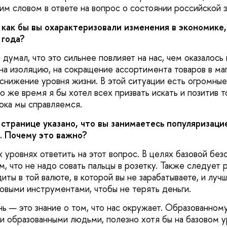
ним словом в ответе на вопрос о состоянии российской 
 как бы вы охарактеризовали изменения в экономике
 года?
 думал, что это сильнее повлияет на нас, чем оказалось
на изоляцию, на сокращение ассортимента товаров в маг
 снижение уровня жизни. В этой ситуации есть огромные
то же время я бы хотел всех призвать искать и позитив т
ока мы справляемся.
странице указано, что вы занимаетесь популяризаци
. Почему это важно?
 уровнях ответить на этот вопрос. В целях базовой без
, что не надо совать пальцы в розетку. Также следует р
иты в той валюте, в которой вы не зарабатываете, и луч
выми инструментами, чтобы не терять деньги.
 — это знание о том, что нас окружает. Образованному
и образованными людьми, полезно хотя бы на базовом у