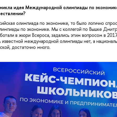
никла идея Международной олимпиады по экономике
ществлении?
ийская олимпиада по экономике, то было логично спроси
импиады по экономике. Мы с коллегой по Вышке Дмитр
ботали в жюри Всероса, задались этим вопросом в 2017
ь известной международной олимпиады нет, а национал
кой, достаточно много.