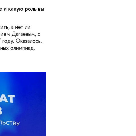
 и какую роль вы
ть, а нет ли
ием Дагаевым, с
 году. Оказалось,
ьных олимпиад,