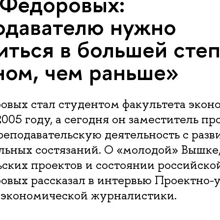
Фёдоровых:
одавателю нужно
иться в большей сте
ом, чем раньше»
овых стал студентом факультета экон
005 году, а сегодня он заместитель пр
реподавательскую деятельность с разв
льных состязаний. О «молодой» Вышке
ьских проектов и состоянии российско
овых рассказал в интервью Проектно-
 экономической журналистики.