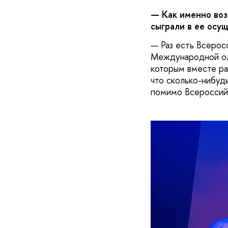
— Как именно воз
сыграли в ее осу
— Раз есть Всеросс
Международной ол
которым вместе ра
что сколько-нибуд
помимо Всероссийс