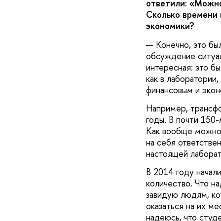
ответили: «Можно
Сколько времени 
экономики?
— Конечно, это бы
обсуждение ситуац
интересная: это бы
как в лаборатории
финансовым и экон
Например, трансфо
годы. В почти 150
Как вообще можно 
на себя ответствен
настоящей лаборат
В 2014 году начал
количество. Что н
завидую людям, ко
оказаться на их ме
надеюсь, что студе