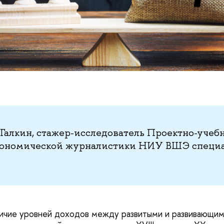
Галкин, стажер-исследователь Проектно-учеб
кономической журналистики НИУ ВШЭ специа
ичие уровней доходов между развитыми и развивающим