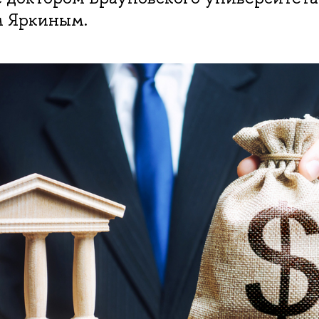
 Яркиным.