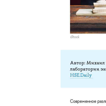
iStock
Автор: Михаил 
лаборатории э
HSE.Daily
Современное разл