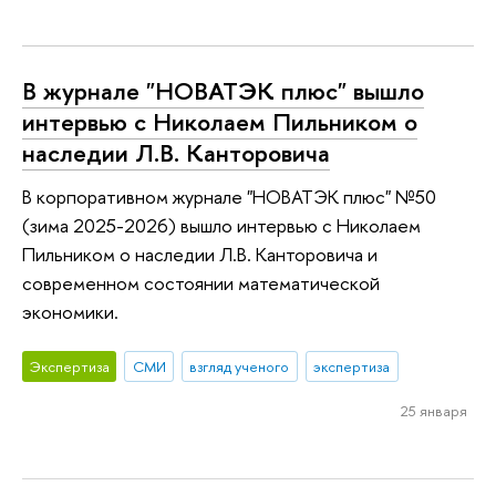
В журнале "НОВАТЭК плюс" вышло
интервью с Николаем Пильником о
наследии Л.В. Канторовича
В корпоративном журнале "НОВАТЭК плюс" №50
(зима 2025-2026) вышло интервью с Николаем
Пильником о наследии Л.В. Канторовича и
современном состоянии математической
экономики.
Экспертиза
СМИ
взгляд ученого
экспертиза
25 января