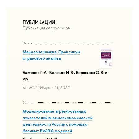
ПУБЛИКАЦИИ
Публикации сотрудников
Книга
Макроэкономика. Практикум
странового анализа
Баженов Г. А., Беляков И. В., Бирюкова О. В. и
др.
М.: НИЦ Инфра-М, 2025.
Статья
Моделирование агрегированных
показателей внешнеэкономической
деятельности России с помощью
блочных BVARX-моделей