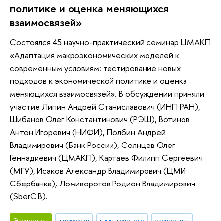
политике и оценка меняющихся
взаимосвязей»
Состоялся 45 научно-практический семинар ЦМАКП
«Адаптация макроэкономических моделей к
современным условиям: тестирование новых
подходов к экономической политике и оценка
меняющихся взаимосвязей». В обсуждении приняли
участие Липин Андрей Станиславович (ИНП РАН),
Шибанов Олег Константинович (РЭШ), Вотинов
Антон Игоревич (НИФИ), Полбин Андрей
Владимирович (Банк России), Солнцев Олег
Геннадиевич (ЦМАКП), Картаев Филипп Сергеевич
(МГУ), Исаков Александр Владимирович (ЦМИ
Сбербанка), Ломиворотов Родион Владимирович
(SberCIB).
Экспертиза
дискуссии
взгляд ученого
экспертиза