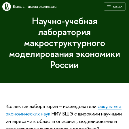
Высшая школа экономики
Меню
Научно-учебная
лаборатория
макроструктурного
моделирования экономики
России
Коллектив лаборатории – исследователи
факультета
экономических наук
НИУ ВШЭ с широкими научными
интересами в области описания, моделирования и
прогнозирования процессов в российской