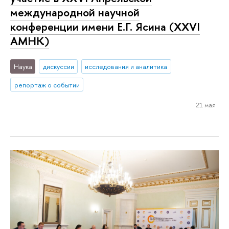
международной научной
конференции имени Е.Г. Ясина (XXVI
АМНК)
Наука
дискуссии
исследования и аналитика
репортаж о событии
21 мая