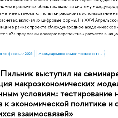
омии в различных областях, включая систему международ
заметнее становятся попытки расширить использование на
расчетах, включая их цифровые формы. На XXVI Апрельск
енции в рамках проекта «Международное академическое 
стол «За пределами доллара: перспективы расчетов в наци
я конференция 2026
Международное академическое сотрудничество
 Пильник выступил на семинар
ция макроэкономических моде
нным условиям: тестирование 
 к экономической политике и 
хся взаимосвязей»