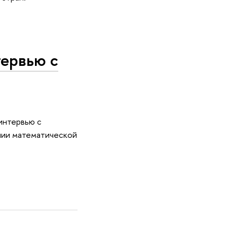
ервью с
интервью с
нии математической