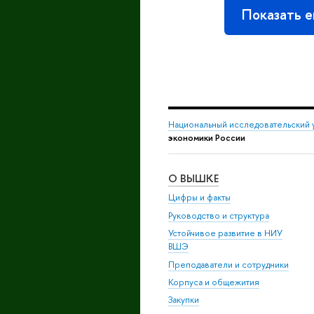
Показать 
Национальный исследовательский 
экономики России
О ВЫШКЕ
Цифры и факты
Руководство и структура
Устойчивое развитие в НИУ
ВШЭ
Преподаватели и сотрудники
Корпуса и общежития
Закупки