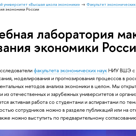
й университет «Высшая школа экономики»
Факультет экономических
ия экономики России
ебная лаборатория ма
ания экономики Росс
исследователи
факультета экономических наук
НИУ ВШЭ с 
сания, моделирования и прогнозирования процессов в рос
ентальных методов анализа экономики в целом. Мы открыт
и из отечественных и зарубежных университетов и органи
ется активная работа со студентами и аспирантами по те
остью сотрудников можно в разделе публикаций или на о
также можно выступить по предварительному согласованию