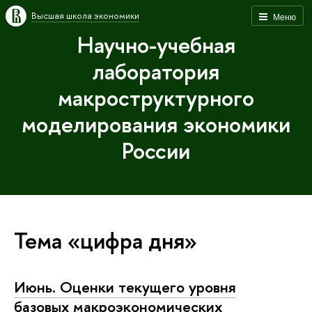
Высшая школа экономики
Меню
Научно-учебная
лаборатория
макроструктурного
моделирования экономики
России
Тема «цифра дня»
Июнь. Оценки текущего уровня
базовых макроэкономических