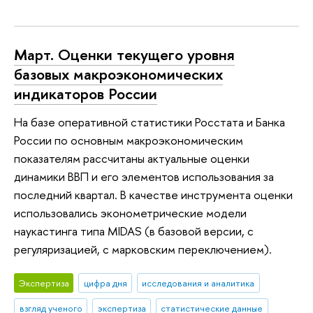
Март. Оценки текущего уровня
базовых макроэкономических
индикаторов России
На базе оперативной статистики Росстата и Банка
России по основным макроэкономическим
показателям рассчитаны актуальные оценки
динамики ВВП и его элементов использования за
последний квартал. В качестве инструмента оценки
использовались эконометрические модели
наукастинга типа MIDAS (в базовой версии, с
регуляризацией, с марковским переключением).
Экспертиза
цифра дня
исследования и аналитика
взгляд ученого
экспертиза
статистические данные