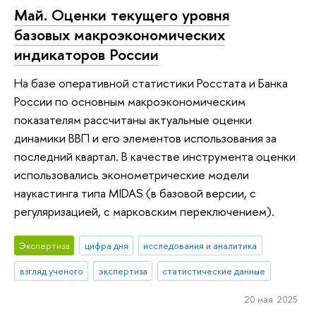
Май. Оценки текущего уровня
базовых макроэкономических
индикаторов России
На базе оперативной статистики Росстата и Банка
России по основным макроэкономическим
показателям рассчитаны актуальные оценки
динамики ВВП и его элементов использования за
последний квартал. В качестве инструмента оценки
использовались эконометрические модели
наукастинга типа MIDAS (в базовой версии, с
регуляризацией, с марковским переключением).
Экспертиза
цифра дня
исследования и аналитика
взгляд ученого
экспертиза
статистические данные
20 мая 2025