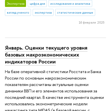
Экспертиза
цифра дня
исследования и аналитика
взгляд ученого
экспертиза
статистические данные
16 февраля 2025
Январь. Оценки текущего уровня
базовых макроэкономических
индикаторов России
На базе оперативной статистики Росстата и Банка
России по основным макроэкономическим
показателям рассчитаны актуальные оценки
динамики ВВП и его элементов использования за
последний квартал. В качестве инструмента оценки
использовались эконометрические модели
наукастинга типа MIDAS (в базовой версии, с