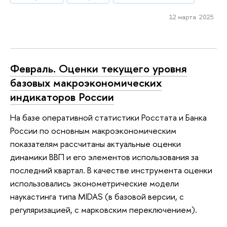
12 марта 2025
Февраль. Оценки текущего уровня
базовых макроэкономических
индикаторов России
На базе оперативной статистики Росстата и Банка
России по основным макроэкономическим
показателям рассчитаны актуальные оценки
динамики ВВП и его элементов использования за
последний квартал. В качестве инструмента оценки
использовались эконометрические модели
наукастинга типа MIDAS (в базовой версии, с
регуляризацией, с марковским переключением).