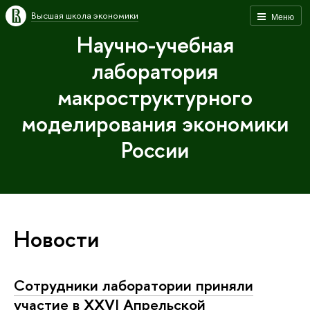
Высшая школа экономики
Меню
Научно-учебная
лаборатория
макроструктурного
моделирования экономики
России
Новости
Сотрудники лаборатории приняли
участие в XXVI Апрельской