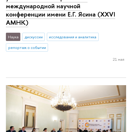
международной научной
конференции имени Е.Г. Ясина (XXVI
АМНК)
Наука
дискуссии
исследования и аналитика
репортаж о событии
21 мая