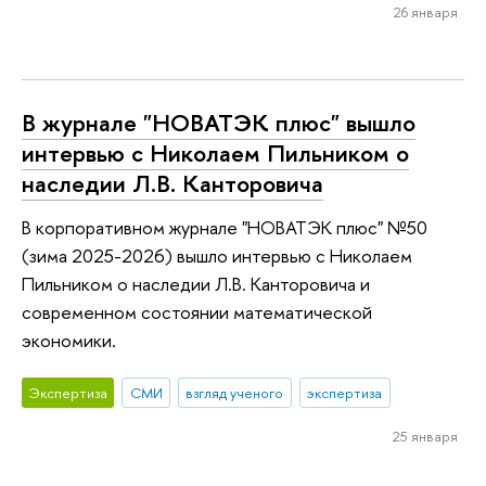
26 января
В журнале "НОВАТЭК плюс" вышло
интервью с Николаем Пильником о
наследии Л.В. Канторовича
В корпоративном журнале "НОВАТЭК плюс" №50
(зима 2025-2026) вышло интервью с Николаем
Пильником о наследии Л.В. Канторовича и
современном состоянии математической
экономики.
Экспертиза
СМИ
взгляд ученого
экспертиза
25 января