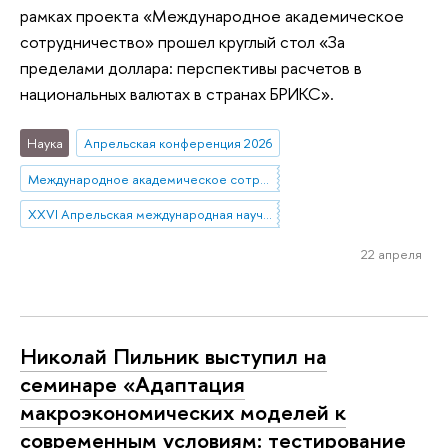
рамках проекта «Международное академическое
сотрудничество» прошел круглый стол «За
пределами доллара: перспективы расчетов в
национальных валютах в странах БРИКС».
Наука
Апрельская конференция 2026
Международное академическое сотрудничество
XXVI Апрельская международная научная конференция имени Е.Г. Ясина
22 апреля
Николай Пильник выступил на
семинаре «Адаптация
макроэкономических моделей к
современным условиям: тестирование