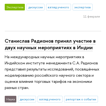
Экспертиза
дискуссии
взгляд ученого
экспертиза
11 февраля
Станислав Радионов принял участие в
двух научных мероприятиях в Индии
На международных научных мероприятиях в
Индийском институте менеджмента С.А. Радионов
представил результаты исследований, посвящённых
моделированию российского научного сектора и
оценке влияния торговых тарифов на экономики
разных стран.
Наука
дискуссии
взгляд ученого
репортаж о событии