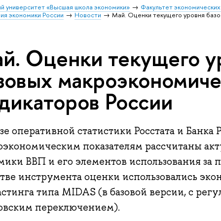
й университет «Высшая школа экономики»
Факультет экономических
ия экономики России
Новости
Май. Оценки текущего уровня баз
й. Оценки текущего у
зовых макроэкономич
дикаторов России
зе оперативной статистики Росстата и Банка
оэкономическим показателям рассчитаны ак
ики ВВП и его элементов использования за п
стве инструмента оценки использовались эк
стинга типа MIDAS (в базовой версии, с регу
овским переключением).