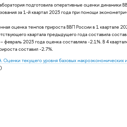
аборатория подготовила оперативные оценки динамики ВВ
зования за 1-й квартал 2023 года при помощи эконометри
нная оценка темпов прироста ВВП России в 1 квартале 2
тствующего квартала предыдущего года составила состави
 – февраль 2023 года оценка составляла -2.1%. В 4 кварта
рироста составил -2.7%.
. Оценки текущего уровня базовых макроэкономических 
)