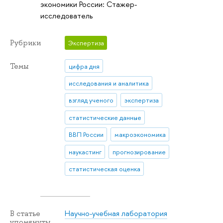
экономики России: Стажер-
исследователь
Рубрики
Экспертиза
Темы
цифра дня
исследования и аналитика
взгляд ученого
экспертиза
статистические данные
ВВП России
макроэкономика
наукастинг
прогнозирование
статистическая оценка
Научно-учебная лаборатория
В статье
упомянуты