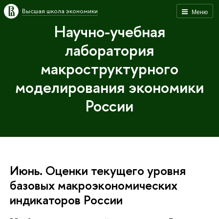
Высшая школа экономики
Меню
Научно-учебная
лаборатория
макроструктурного
моделирования экономики
России
Июнь. Оценки текущего уровня
базовых макроэкономических
индикаторов России