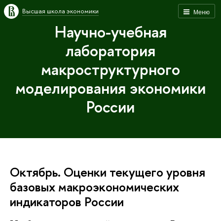
Высшая школа экономики
Меню
Научно-учебная
лаборатория
макроструктурного
моделирования экономики
России
Октябрь. Оценки текущего уровня
базовых макроэкономических
индикаторов России