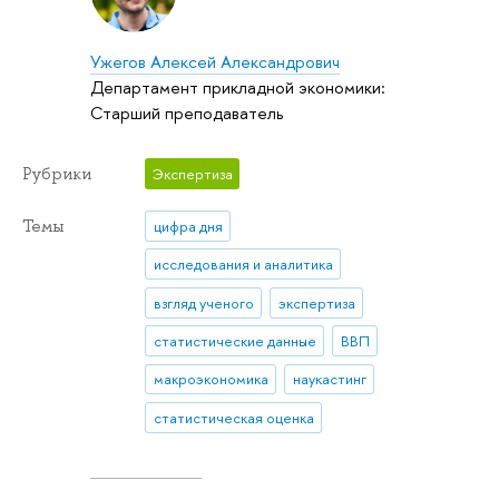
Ужегов Алексей Александрович
Департамент прикладной экономики:
Старший преподаватель
Рубрики
Экспертиза
Темы
цифра дня
исследования и аналитика
взгляд ученого
экспертиза
статистические данные
ВВП
макроэкономика
наукастинг
статистическая оценка