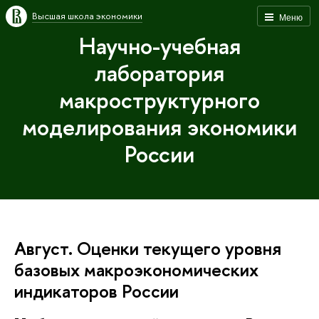
Высшая школа экономики
Меню
Научно-учебная
лаборатория
макроструктурного
моделирования экономики
России
Август. Оценки текущего уровня
базовых макроэкономических
индикаторов России