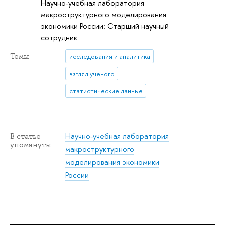
Научно-учебная лаборатория
макроструктурного моделирования
экономики России: Старший научный
сотрудник
Темы
исследования и аналитика
взгляд ученого
статистические данные
Научно-учебная лаборатория
В статье
упомянуты
макроструктурного
моделирования экономики
России