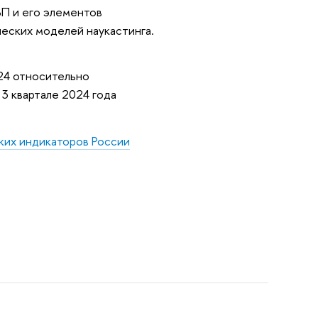
П и его элементов
ческих моделей наукастинга.
024 относительно
3 квартале 2024 года
ких индикаторов России