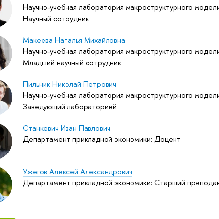
Научно-учебная лаборатория макроструктурного модели
Научный сотрудник
Макеева Наталья Михайловна
Научно-учебная лаборатория макроструктурного модели
Младший научный сотрудник
Пильник Николай Петрович
Научно-учебная лаборатория макроструктурного модели
Заведующий лабораторией
Станкевич Иван Павлович
Департамент прикладной экономики: Доцент
Ужегов Алексей Александрович
Департамент прикладной экономики: Старший препода