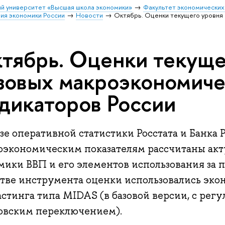
й университет «Высшая школа экономики»
Факультет экономических
ия экономики России
Новости
Октябрь. Оценки текущего уровня
тябрь. Оценки текуще
зовых макроэкономич
дикаторов России
зе оперативной статистики Росстата и Банка
оэкономическим показателям рассчитаны ак
ики ВВП и его элементов использования за п
стве инструмента оценки использовались эк
стинга типа MIDAS (в базовой версии, с регу
овским переключением).