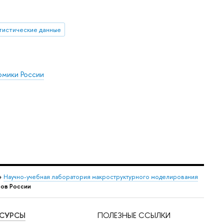
тистические данные
омики России
→
Научно-учебная лаборатория макроструктурного моделирования
ров России
ЕСУРСЫ
ПОЛЕЗНЫЕ ССЫЛКИ