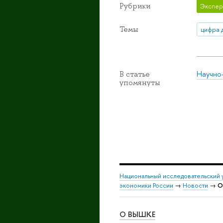
Рубрики
Экспер
Темы
цифра 
Научно
В статье
упомянуты
Национальный исследовательский 
экономики России
→
Новости
→
О
О ВЫШКЕ