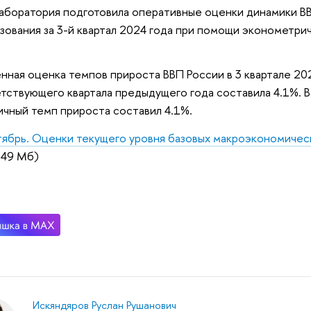
аборатория подготовила оперативные оценки динамики ВВ
зования за 3-й квартал 2024 года при помощи эконометри
нная оценка темпов прироста ВВП России в 3 квартале 2
тствующего квартала предыдущего года составила 4.1%. В 
ичный темп прироста составил 4.1%.
ябрь. Оценки текущего уровня базовых макроэкономичес
8.49 Мб)
Искяндяров Руслан Рушанович