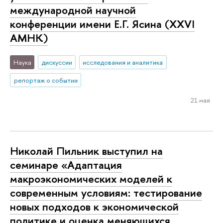
международной научной
конференции имени Е.Г. Ясина (XXVI
АМНК)
Наука
дискуссии
исследования и аналитика
репортаж о событии
21 мая
Николай Пильник выступил на
семинаре «Адаптация
макроэкономических моделей к
современным условиям: тестирование
новых подходов к экономической
политике и оценка меняющихся