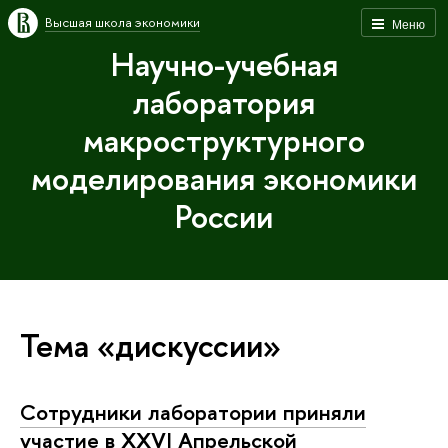
Высшая школа экономики
Меню
Научно-учебная
лаборатория
макроструктурного
моделирования экономики
России
Тема «дискуссии»
Сотрудники лаборатории приняли
участие в XXVI Апрельской