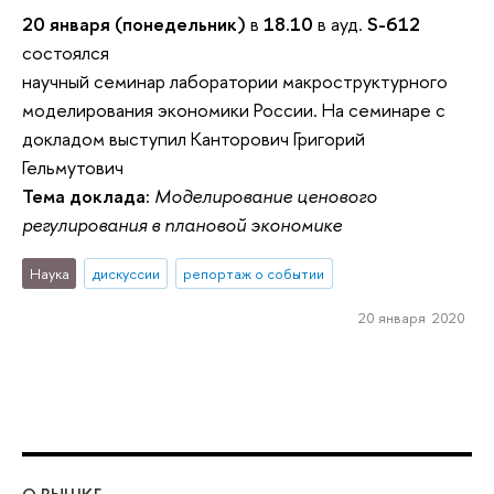
20 января (понедельник)
в
18.10
в ауд.
S-612
состоялся
научный семинар лаборатории макроструктурного
моделирования экономики России. На семинаре с
докладом выступил Канторович Григорий
Гельмутович
Тема доклада:
Моделирование ценового
регулирования в плановой экономике
Наука
дискуссии
репортаж о событии
20 января 2020