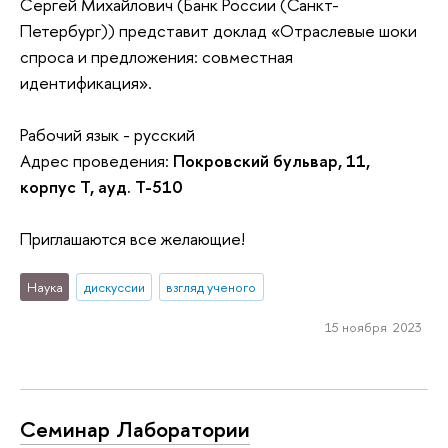
Сергей Михайлович (Банк России (Санкт-
Петербург)) представит доклад «Отраслевые шоки
спроса и предложения: совместная
идентификация».
Рабочий язык - русский
Адрес проведения:
Покровский бульвар, 11,
корпус Т, ауд. Т-510
Приглашаются все желающие!
Наука
дискуссии
взгляд ученого
15 ноября 2023
Семинар Лаборатории