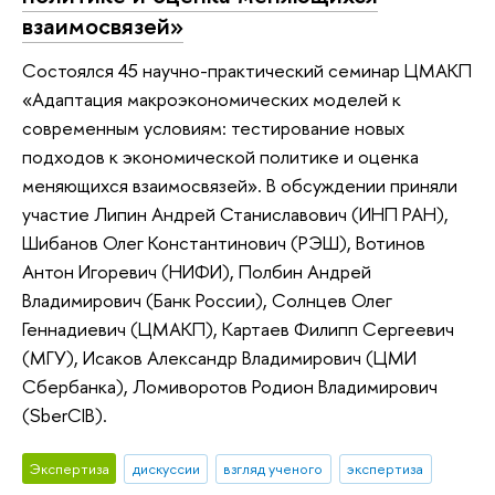
взаимосвязей»
Состоялся 45 научно-практический семинар ЦМАКП
«Адаптация макроэкономических моделей к
современным условиям: тестирование новых
подходов к экономической политике и оценка
меняющихся взаимосвязей». В обсуждении приняли
участие Липин Андрей Станиславович (ИНП РАН),
Шибанов Олег Константинович (РЭШ), Вотинов
Антон Игоревич (НИФИ), Полбин Андрей
Владимирович (Банк России), Солнцев Олег
Геннадиевич (ЦМАКП), Картаев Филипп Сергеевич
(МГУ), Исаков Александр Владимирович (ЦМИ
Сбербанка), Ломиворотов Родион Владимирович
(SberCIB).
Экспертиза
дискуссии
взгляд ученого
экспертиза