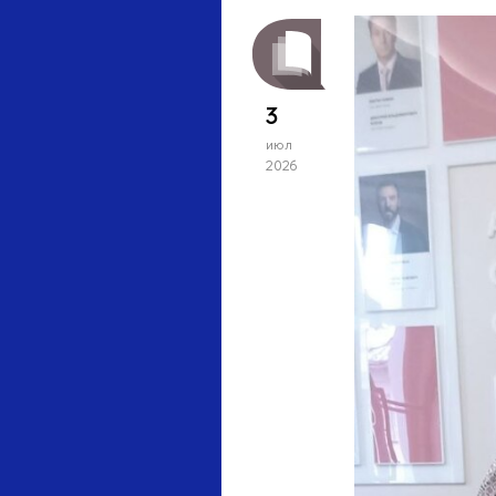
3
июл
2026