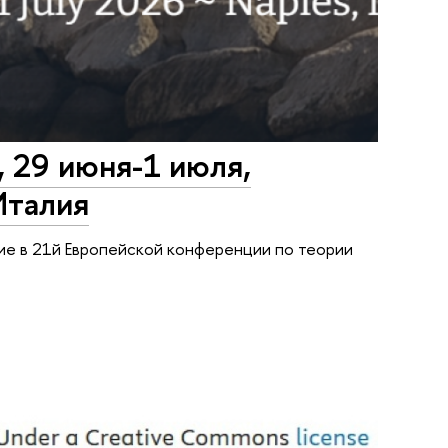
, 29 июня-1 июля,
Италия
тие в 21й Европейской конференции по теории