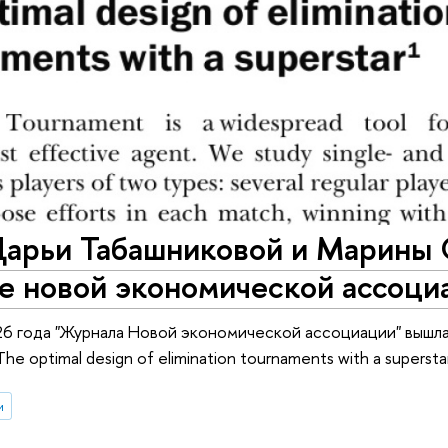
Дарьи Табашниковой и Марины 
е новой экономической ассоци
6 года "Журнала Новой экономической ассоциации" вышл
e optimal design of elimination tournaments with a superst
и