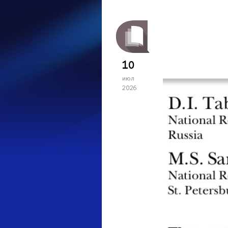
10
июл
2026