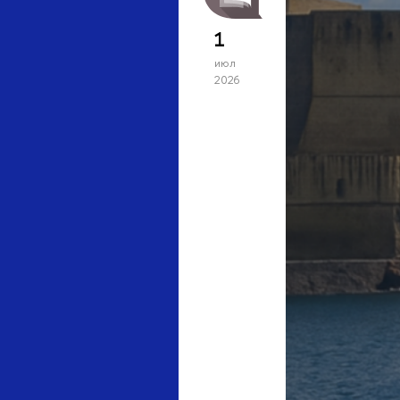
1
июл
2026