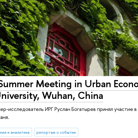
Summer Meeting in Urban Econo
iversity, Wuhan, China
ер-исследователь ИРГ Руслан Богатырев принял участие в
аня.
ния и аналитика
репортаж о событии