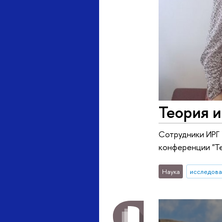
Теория и
Сотрудники ИРГ
конференции "Те
Наука
исследова