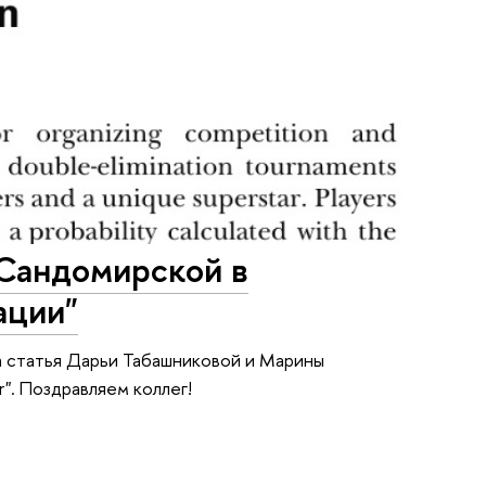
Сандомирской в
ации"
а статья Дарьи Табашниковой и Марины
ar". Поздравляем коллег!