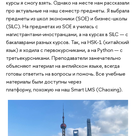
курсы я смогу взять. Однако на месте нам рассказали
про актуальные на наш семестр предметы. Я выбрала
предметы из школ экономики (SOE) и бизнес-школы
(SILC). На предметах из SOE я училась с
магистрантами-иностранцами, а на курсах в SILC — с
бакалаврами разных курсов. Так, на HSK-1 (китайский
язык) я ходила с первокурсниками, а на Python — с
третьекурсниками. Преподаватели замечательно
объясняют материал на английском языке, всегда
готовы ответить на вопросы и помочь. Все учебные
материалы были доступны через
платформу, похожую на наш Smart LMS (Chaoxing).