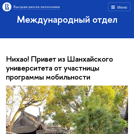
Высшая школа экономики
Меню
Международный отдел
Нихао! Привет из Шанхайского
университета от участницы
программы мобильности