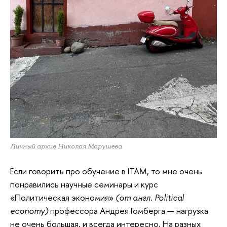
Личный архив Николая Марушева
Если говорить про обучение в ITAM, то мне очень
понравились научные семинары и курс
«Политическая экономия»
(от англ. Political
economy)
профессора Андрея Гомберга — нагрузка
не очень большая, и всегда интересно. На разных