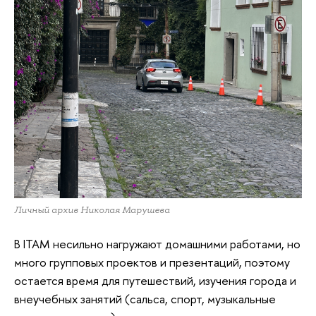
Личный архив Николая Марушева
В ITAM несильно нагружают домашними работами, но
много групповых проектов и презентаций, поэтому
остается время для путешествий, изучения города и
внеучебных занятий (сальса, спорт, музыкальные