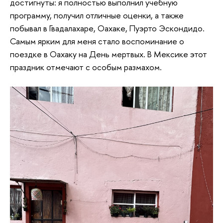
достигнуты: я полностью выполнил учебную
программу, получил отличные оценки, а также
побывал в Гвадалахаре, Оахаке, Пуэрто Эскондидо.
Самым ярким для меня стало воспоминание о
поездке в Оахаку на День мертвых. В Мексике этот
праздник отмечают с особым размахом.