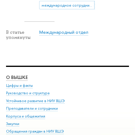
международное сотрудничество
Международный отдел
В статье
упомянуты
О ВЫШКЕ
ОБ
Цифры и факты
Ли
Руководство и структура
Дов
Устойчивое развитие в НИУ ВШЭ
Ол
Преподаватели и сотрудники
При
Корпуса и общежития
Вы
Закупки
При
Обращения граждан в НИУ ВШЭ
Ас