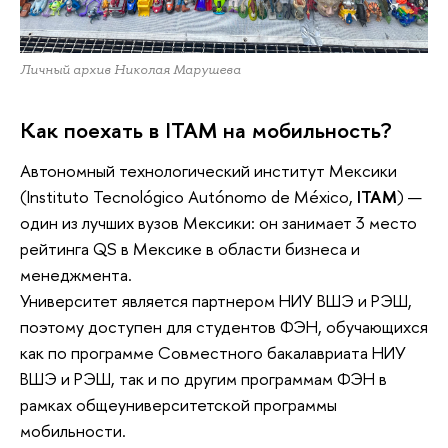
Личный архив Николая Марушева
Как поехать в ITAM на мобильность?
Автономный технологический институт Мексики
(Instituto Tecnológico Autónomo de México,
ITAM
) —
один из лучших вузов Мексики: он занимает 3 место
рейтинга QS в Мексике в области бизнеса и
менеджмента.
Университет является партнером НИУ ВШЭ и РЭШ,
поэтому доступен для студентов ФЭН, обучающихся
как по программе Совместного бакалавриата НИУ
ВШЭ и РЭШ, так и по другим программам ФЭН в
рамках общеуниверситетской программы
мобильности.