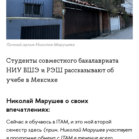
Личный архив Николая Марушева
Студенты совместного бакалавриата
НИУ ВШЭ и РЭШ рассказывают об
учебе в Мексике
Николай Марушев о своих
впечатлениях:
Сейчас я обучаюсь в ITAM, и это мой второй
семестр здесь
(прим. Николай Марушев участвует
в программе обмена с ITAM в течение всего