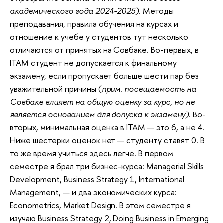
академического года 2024-2025)
. Методы
преподавания, правила обучения на курсах и
отношение к учебе у студентов тут несколько
отличаются от принятых на Совбаке. Во-первых, в
ITAM студент не допускается к финальному
экзамену, если пропускает больше шести пар без
уважительной причины (
прим. посещаемость на
Совбаке влияет на общую оценку за курс, но не
является основанием для допуска к экзамену
)
. Во-
вторых, минимальная оценка в ITAM — это 6, а не 4.
Ниже шестерки оценок нет — студенту ставят 0. В
то же время учиться здесь легче. В первом
семестре я брал три бизнес-курса: Managerial Skills
Development, Business Strategy 1, International
Management, — и два экономических курса:
Econometrics, Market Design. В этом семестре я
изучаю Business Strategy 2, Doing Business in Emerging