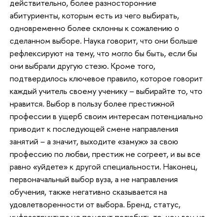
действительно, более разносторонние
абитуриенты, которым есть из чего выбирать,
одновременно более склонны к сожалению о
сделанном выборе. Наука говорит, что они больше
рефлексируют на тему, что могло бы быть, если бы
они выбрали другую стезю. Кроме того,
подтвердилось ключевое правило, которое говорит
каждый учитель своему ученику – выбирайте то, что
нравится. Выбор в пользу более престижной
профессии в ущерб своим интересам потенциально
приводит к последующей смене направления
занятий – а значит, выходите «замуж» за свою
профессию по любви, престиж не согреет, и вы все
равно «уйдете» к другой специальности. Наконец,
первоначальный выбор вуза, а не направления
обучения, также негативно сказывается на
удовлетворенности от выбора. Бренд, статус,
инфраструктура не помогут полюбить то, чем вам на