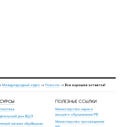
→
Международный отдел
→
Новости
→
Все хорошее остается!
ЕСУРСЫ
ПОЛЕЗНЫЕ ССЫЛКИ
блиотека
Министерство науки и
высшего образования РФ
дательский дом ВШЭ
Министерство просвещения
ижный магазин «БукВышка»
РФ