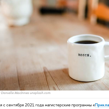
y Danielle MacInnes unsplash.com
я с сентября 2021 года магистерские программы «
Прикла