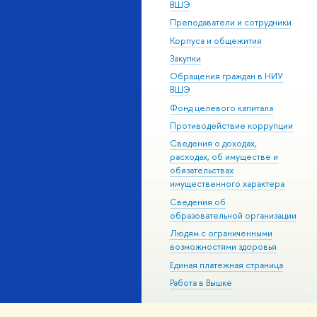
ВШЭ
Преподаватели и сотрудники
Корпуса и общежития
Закупки
Обращения граждан в НИУ
ВШЭ
Фонд целевого капитала
Противодействие коррупции
Сведения о доходах,
расходах, об имуществе и
обязательствах
имущественного характера
Сведения об
образовательной организации
Людям с ограниченными
возможностями здоровья
Единая платежная страница
Работа в Вышке