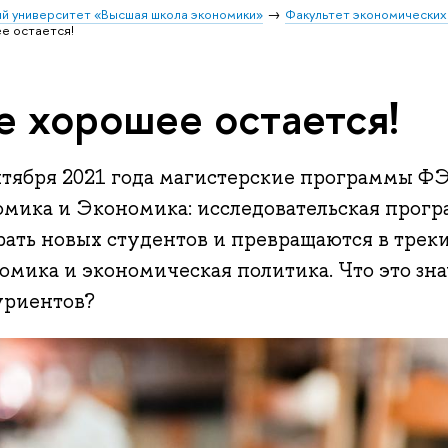
й университет «Высшая школа экономики»
Факультет экономических
е остается!
е хорошее остается!
нтября 2021 года магистерские программы 
омика и Экономика: исследовательская прог
рать новых студентов и превращаются в тре
мика и экономическая политика. Что это зна
уриентов?