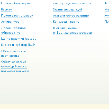
Прием в бакалавриат
Диссертационные советы
Ти
Вышка+
Защиты диссертаций
Ме
Прием в магистратуру
Академическое развитие
Жу
Аспирантура
Конкурсы и гранты
Пу
Дополнительное
Внешние научно-
образование
информационные ресурсы
Центр развития карьеры
Бизнес-инкубатор ВШЭ
Образовательные
партнерства
Обратная связь и
взаимодействие с
получателями услуг