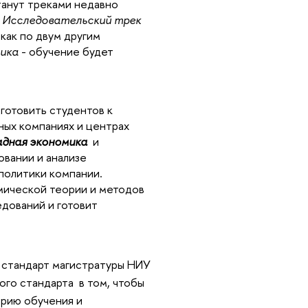
танут треками недавно
.
Исследовательский трек
 как по двум другим
ика
- обучение будет
готовить студентов к
ных компаниях и центрах
дная экономика
 и
вании и анализе
политики компании.
мической теории и методов 
дований и готовит 
 стандарт магистратуры НИУ
ого стандарта в том, чтобы
рию обучения и