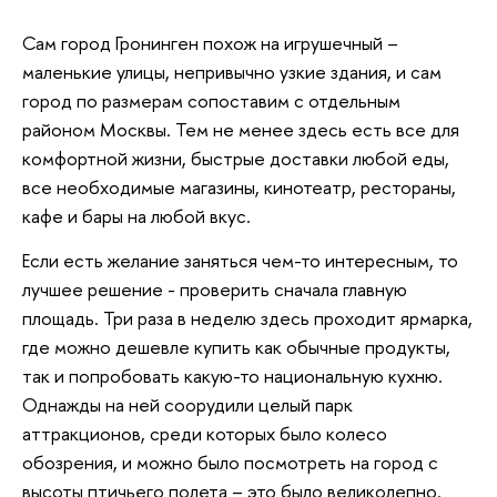
Сам город Гронинген похож на игрушечный –
маленькие улицы, непривычно узкие здания, и сам
город по размерам сопоставим с отдельным
районом Москвы. Тем не менее здесь есть все для
комфортной жизни, быстрые доставки любой еды,
все необходимые магазины, кинотеатр, рестораны,
кафе и бары на любой вкус.
Если есть желание заняться чем-то интересным, то
лучшее решение - проверить сначала главную
площадь. Три раза в неделю здесь проходит ярмарка,
где можно дешевле купить как обычные продукты,
так и попробовать какую-то национальную кухню.
Однажды на ней соорудили целый парк
аттракционов, среди которых было колесо
обозрения, и можно было посмотреть на город с
высоты птичьего полета – это было великолепно.