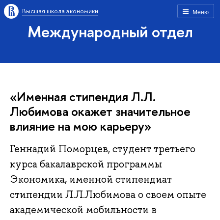
Высшая школа экономики
Меню
Международный отдел
«Именная стипендия Л.Л.
Любимова окажет значительное
влияние на мою карьеру»
Геннадий Поморцев, студент третьего
курса бакалаврской программы
Экономика, именной стипендиат
стипендии Л.Л.Любимова о своем опыте
академической мобильности в