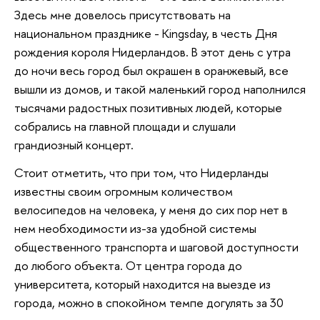
Здесь мне довелось присутствовать на
национальном празднике - Kingsday, в честь Дня
рождения короля Нидерландов. В этот день с утра
до ночи весь город был окрашен в оранжевый, все
вышли из домов, и такой маленький город наполнился
тысячами радостных позитивных людей, которые
собрались на главной площади и слушали
грандиозный концерт.
Стоит отметить, что при том, что Нидерланды
известны своим огромным количеством
велосипедов на человека, у меня до сих пор нет в
нем необходимости из-за удобной системы
общественного транспорта и шаговой доступности
до любого объекта. От центра города до
университета, который находится на выезде из
города, можно в спокойном темпе догулять за 30