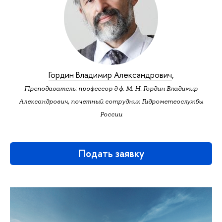
Гордин Владимир Александрович
,
Преподаватель: профессор д ф. М. Н. Гордин Владимир
Александрович, почетный сотрудник Гидрометеослужбы
России
Подать заявку