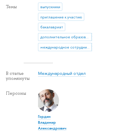
Темы
выпускники
приглашение к участию
бакалавриат
дополнительное образование
международное сотрудничество
Международный отдел
В статье
упомянуты
Персоны
Гордин
Владимир
Александрович