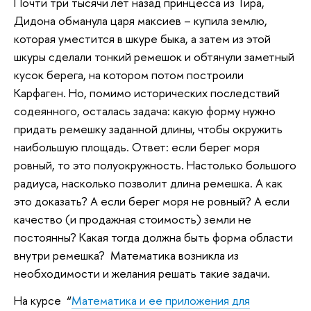
Почти три тысячи лет назад принцесса из Тира,
Дидона обманула царя максиев – купила землю,
которая уместится в шкуре быка, а затем из этой
шкуры сделали тонкий ремешок и обтянули заметный
кусок берега, на котором потом построили
Карфаген. Но, помимо исторических последствий
содеянного, осталась задача: какую форму нужно
придать ремешку заданной длины, чтобы окружить
наибольшую площадь. Ответ: если берег моря
ровный, то это полуокружность. Настолько большого
радиуса, насколько позволит длина ремешка. А как
это доказать? А если берег моря не ровный? А если
качество (и продажная стоимость) земли не
постоянны? Какая тогда должна быть форма области
внутри ремешка? Математика возникла из
необходимости и желания решать такие задачи.
На курсе “
Математика и ее приложения для