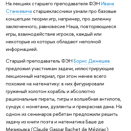
На лекциях старшего преподавателя ФЭН
Ивана
Станкевича
старшеклассники узнали про базовые
концепции теории игр, например, про дилемму
заключенного, равновесие Нэша, повторяющиеся
игры, взаимодействие игроков, каждый или
некоторые из которых обладают неполной
информацией.
Старший преподаватель ФЭН
Борис Демешев
предложил участникам задачи, иллюстрирующие
лекционный материал, при этом менее всего
похожие на математику: в них фигурировали
груженый золотом корабль и абсолютно
рациональные пираты, тигры и волшебная антилопа,
сундук с монетами, дуэлянты и прекрасная дама. На
одном из семинаров ребятам предложили решить
задачу из книги поэта и математика Баше де
Мезирьяка (Claude Gaspar Bachet de Méziriac)