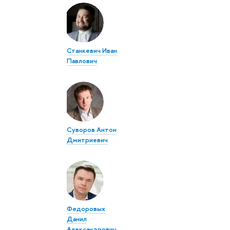
Станкевич Иван
Павлович
Суворов Антон
Дмитриевич
Федоровых
Данил
Александрович