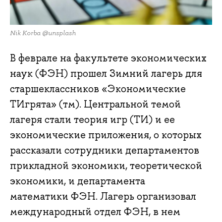
Nik Korba @unsplash
В феврале на факультете экономических
наук (ФЭН) прошел Зимний лагерь для
старшеклассников «Экономические
ТИгрята» (тм). Центральной темой
лагеря стали теория игр (ТИ) и ее
экономические приложения, о которых
рассказали сотрудники департаментов
прикладной экономики, теоретической
экономики, и департамента
математики ФЭН. Лагерь организовал
международный отдел ФЭН, в нем