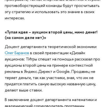
противоборствующей команды будут просчитывать
эту стратегию и использовать это знание в своих
интересах.
«Тупая идея – аукцион второй цены, мимо денег!
(на самом деле нет)»
Доцент департамента теоретической экономики
Олег Баранов
в своей презентации «Дизайн
аукционов: ТИгры спешат на помощь» рассказал про
аукционы второй цены на примере контекстной
рекламы в Яндекс.Директ и Google. Продавец не
теряет деньги, так как участники, зная, что им не
придется платить самую высокую названную цену,
делают выше ставки.
В заключение доцент департамента математики и
академический соруководитель программы