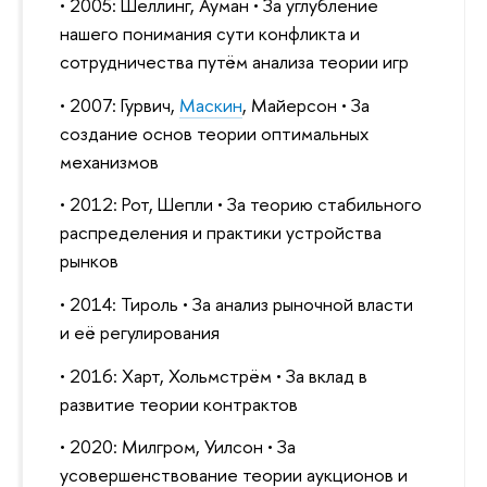
• 2005: Шеллинг, Ауман • За углубление
нашего понимания сути конфликта и
сотрудничества путём анализа теории игр
• 2007: Гурвич,
Маскин
, Майерсон • За
создание основ теории оптимальных
механизмов
• 2012: Рот, Шепли • За теорию стабильного
распределения и практики устройства
рынков
• 2014: Тироль • За анализ рыночной власти
и её регулирования
• 2016: Харт, Хольмстрём • За вклад в
развитие теории контрактов
• 2020: Милгром, Уилсон • За
усовершенствование теории аукционов и