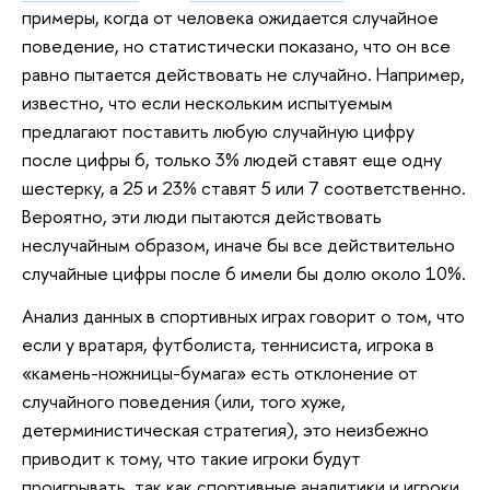
примеры, когда от человека ожидается случайное
поведение, но статистически показано, что он все
равно пытается действовать не случайно. Например,
известно, что если нескольким испытуемым
предлагают поставить любую случайную цифру
после цифры 6, только 3% людей ставят еще одну
шестерку, а 25 и 23% ставят 5 или 7 соответственно.
Вероятно, эти люди пытаются действовать
неслучайным образом, иначе бы все действительно
случайные цифры после 6 имели бы долю около 10%.
Анализ данных в спортивных играх говорит о том, что
если у вратаря, футболиста, теннисиста, игрока в
«камень-ножницы-бумага» есть отклонение от
случайного поведения (или, того хуже,
детерминистическая стратегия), это неизбежно
приводит к тому, что такие игроки будут
проигрывать, так как спортивные аналитики и игроки