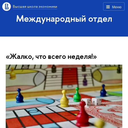
Высшая школа экономики
Меню
Международный отдел
«Жалко, что всего неделя!»