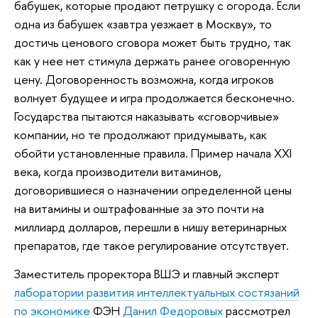
бабушек, которые продают петрушку с огорода. Если
одна из бабушек «завтра уезжает в Москву», то
достичь ценового сговора может быть трудно, так
как у нее нет стимула держать ранее оговоренную
цену. Договоренность возможна, когда игроков
волнует будущее и игра продолжается бесконечно.
Государства пытаются наказывать «сговорчивые»
компании, но те продолжают придумывать, как
обойти установленные правила. Пример начала XXI
века, когда производители витаминов,
договорившиеся о назначении определенной цены
на витамины и оштрафованные за это почти на
миллиард долларов, перешли в нишу ветеринарных
препаратов, где такое регулирование отсутствует.
Заместитель проректора ВШЭ и главный эксперт
лаборатории развития интеллектуальных состязаний
по экономике
ФЭН
Данил Федоровых
рассмотрел