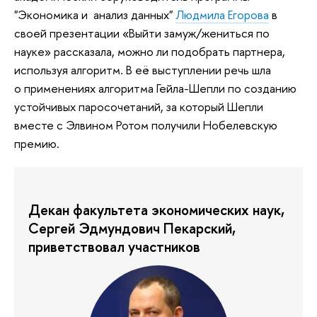
"Экономика и анализ данных"
Людмила Егорова
в
своей презентации «Выйти замуж/жениться по
науке» рассказала, можно ли подобрать партнера,
используя алгоритм. В её выступлении речь шла
о применениях алгоритма Гейла-Шепли по созданию
устойчивых паросочетаний, за который Шепли
вместе с Элвином Ротом получили Нобелевскую
премию.
Декан факультета экономических наук,
Сергей Эдмундович Пекарский,
приветствовал участников