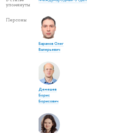
упомянуты
Персоны
Баранов Олег
Валерьевич
Демешев
Борис
Борисович