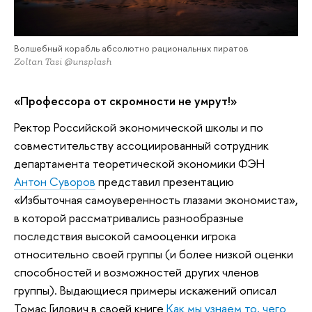
Волшебный корабль абсолютно рациональных пиратов
Zoltan Tasi @unsplash
«Профессора от скромности не умрут!»
Ректор Российской экономической школы и по
совместительству ассоциированный сотрудник
департамента теоретической экономики ФЭН
Антон Суворов
представил презентацию
«Избыточная самоуверенность глазами экономиста»,
в которой рассматривались разнообразные
последствия высокой самооценки игрока
относительно своей группы (и более низкой оценки
способностей и возможностей других членов
группы). Выдающиеся примеры искажений описал
Томас Гилович в своей книге
Как мы узнаем то, чего