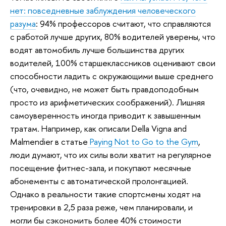
нет: повседневные заблуждения человеческого
разума
: 94% профессоров считают, что справляются
с работой лучше других, 80% водителей уверены, что
водят автомобиль лучше большинства других
водителей, 100% старшеклассников оценивают свои
способности ладить с окружающими выше среднего
(что, очевидно, не может быть правдоподобным
просто из арифметических соображений). Лишняя
самоуверенность иногда приводит к завышенным
тратам. Например, как описали Della Vigna and
Malmendier в статье
Paying Not to Go to the Gym
,
люди думают, что их силы воли хватит на регулярное
посещение фитнес-зала, и покупают месячные
абонементы с автоматической пролонгацией.
Однако в реальности такие спортсмены ходят на
тренировки в 2,5 раза реже, чем планировали, и
могли бы сэкономить более 40% стоимости