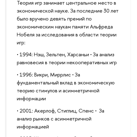
Теория игр занимает центральное место в
экономической науке. За последние 30 лет
было вручено девять премий по
экономическим наукам памяти Альфреда
Нобеля за исследования в области теории
игр:
• 1994: Нэш, Зельтен, Харсаньи • За анализ
равновесия в теории некооперативных игр
• 1996: Викри, Миррлис • За
фундаментальный вклад в экономическую
теорию стимулов и асимметричной
информации
• 2001: Акерлоф, Стиглиц, Спенс • За
анализ рынков с асимметричной
информацией