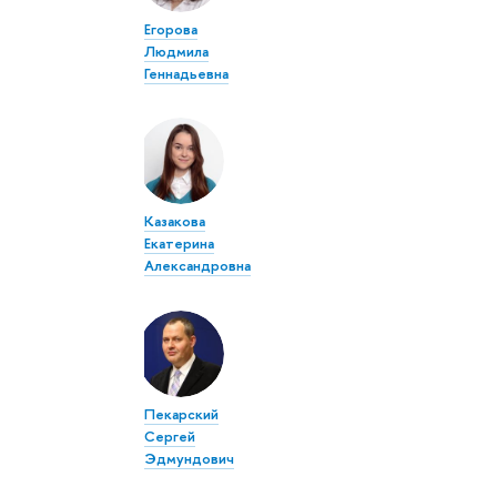
Егорова
Людмила
Геннадьевна
Казакова
Екатерина
Александровна
Пекарский
Сергей
Эдмундович