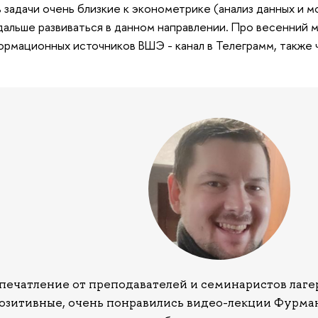
 задачи очень близкие к эконометрике (анализ данных и 
дальше развиваться в данном направлении. Про весенний 
ормационных источников ВШЭ - канал в Телеграмм, также 
печатление от преподавателей и семинаристов лаге
озитивные, очень понравились видео-лекции Фурма