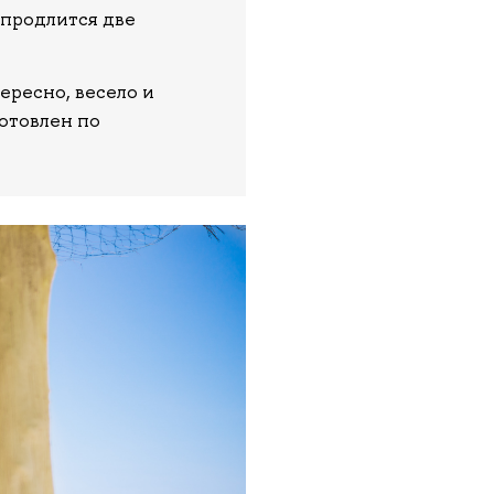
 продлится две
ересно, весело и
готовлен по