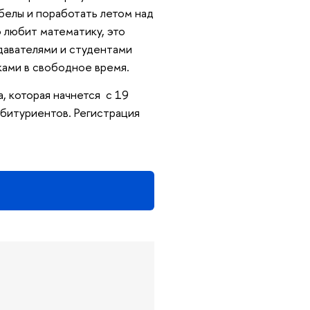
обелы и поработать летом над
 любит математику, это
давателями и студентами
ками в свободное время.
, которая начнется с 19
 абитуриентов. Регистрация