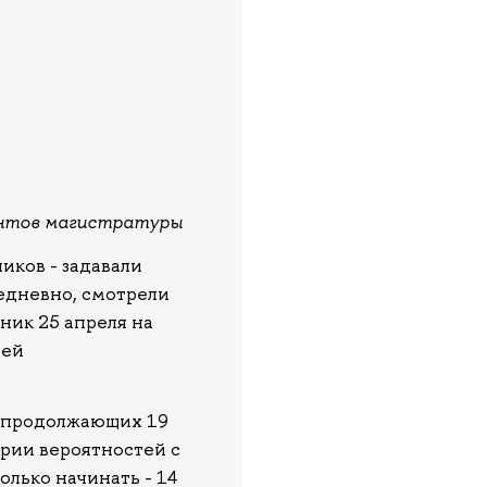
ентов магистратуры
иков - задавали
едневно, смотрели
ник 25 апреля на
ьей
х продолжающих 19
ории вероятностей с
олько начинать - 14