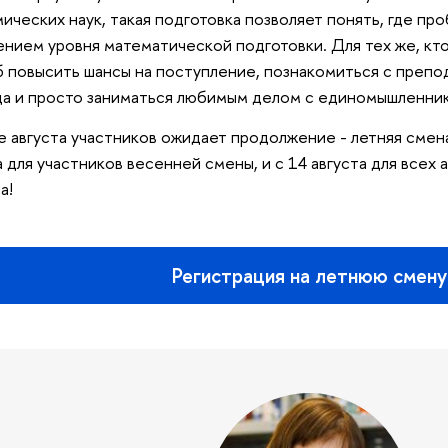
ических наук, такая подготовка позволяет понять, где пр
нием уровня математической подготовки. Для тех же, кто
 повысить шансы на поступление, познакомиться с препо
а и просто заниматься любимым делом с единомышленни
е августа участников ожидает продолжение - летняя смена
а для участников весенней смены, и с 14 августа для всех
а!
Регистрация на летнюю смену