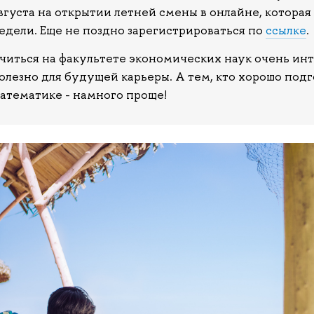
вгуста на открытии летней смены в онлайне, которая
едели. Еще не поздно зарегистрироваться по
ссылке
.
читься на факультете экономических наук очень инт
олезно для будущей карьеры. А тем, кто хорошо под
атематике - намного проще!