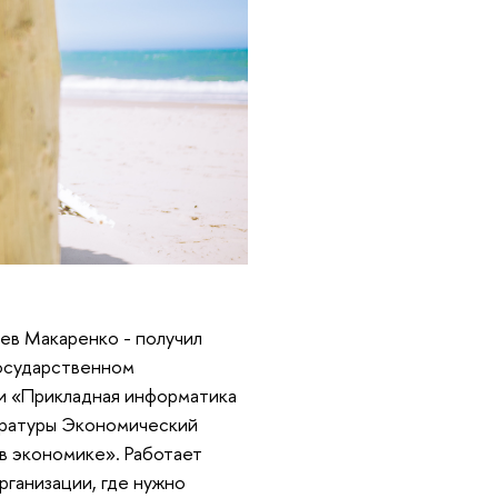
ев Макаренко - получил
государственном
и «Прикладная информатика
тратуры Экономический
в экономике». Работает
рганизации, где нужно