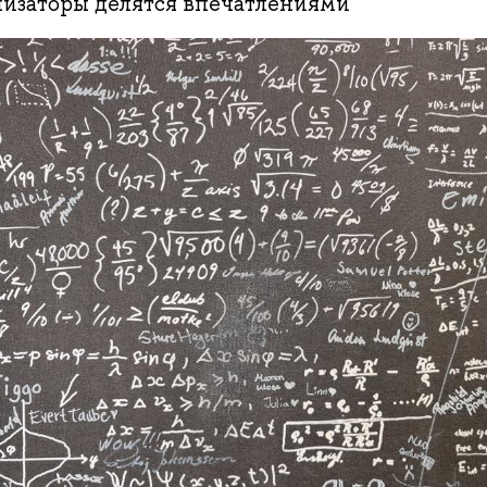
низаторы делятся впечатлениями