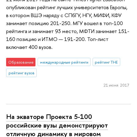
опубликован рейтинг лучших университетов Европы,
в котором ВШЭ наряду с СПбГУ, НГУ, МИФИ, КФУ
занимает позицию 201-250. МГУ вошел в топ-100
рейтинга и занимает 93 место, МФТИ занимает 151-
160 позицию и ИТМО — 191-200. Топ-лист
включает 400 вузов.
Образование
международные рейтинги
рейтинг THE
рейтинг вузов
21 июня 2017
На экваторе Проекта 5-100
российские вузы демонстрируют
отличную динамику в мировом