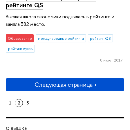
рейтинге QS
Высшая школа экономики поднялась в рейтинге и
заняла 382 место.
Образование
международные рейтинги
рейтинг QS
рейтинг вузов
8 июня 2017
Следующая страница
1
2
3
О ВЫШКЕ
ОБ