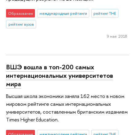
Образование
международные рейтинги
рейтинг THE
рейтинг вузов
9 мая 2018
ВШЭ вошла в топ-200 самых
интернациональных университетов
мира
Высшая школа экономики заняла 162 место в новом
мировом рейтинге самых интернациональных
университетов, составленным британским изданием
Times Higher Education.
Образование
международные рейтинги
рейтинг THE