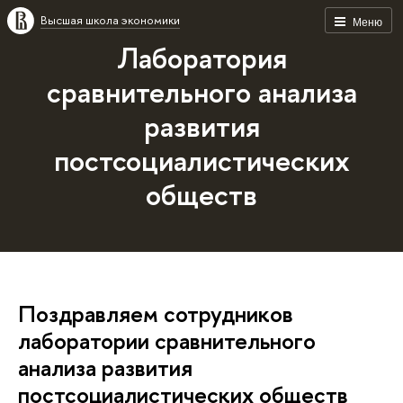
Высшая школа экономики
Меню
Лаборатория
сравнительного анализа
развития
постсоциалистических
обществ
Поздравляем сотрудников
лаборатории сравнительного
анализа развития
постсоциалистических обществ