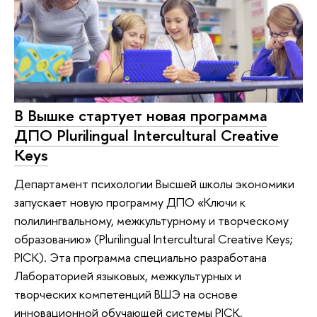
В Вышке стартует новая программа
ДПО Plurilingual Intercultural Creative
Keys
Департамент психологии Высшей школы экономики
запускает новую программу ДПО «Ключи к
полилингвальному, межкультурному и творческому
образованию» (Plurilingual Intercultural Creative Keys;
PICK). Эта программа специально разработана
Лабораторией языковых, межкультурных и
творческих компетенций ВШЭ на основе
инновационной обучающей системы PICK,