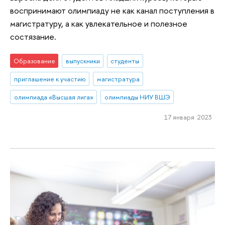
воспринимают олимпиаду не как канал поступления в
магистратуру, а как увлекательное и полезное
состязание.
Образование
выпускники
студенты
приглашение к участию
магистратура
олимпиада «Высшая лига»
олимпиады НИУ ВШЭ
17 января 2023