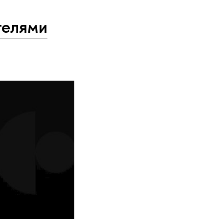
телями