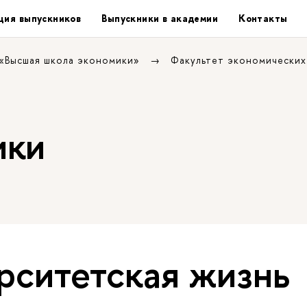
ция выпускников
Выпускники в академии
Контакты
 «Высшая школа экономики»
Факультет экономических
ики
рситетская жизнь