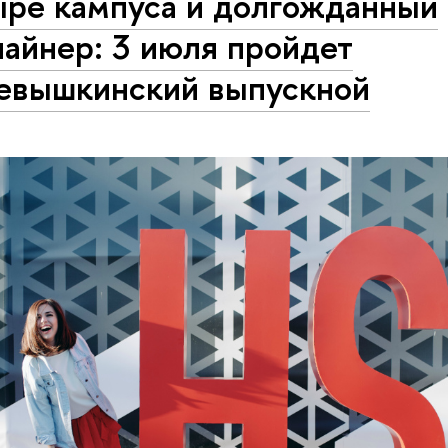
ыре кампуса и долгожданный
айнер: 3 июля пройдет
евышкинский выпускной