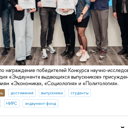
о награждение победителей Конкурса научно-исследов
ндия «Эндаумента выдающихся выпускников» присужден
ниям «Экономика», «Социология» и «Политология».
нь
достижения
выпускники
студенты
НИРС
эндаумент-фонд