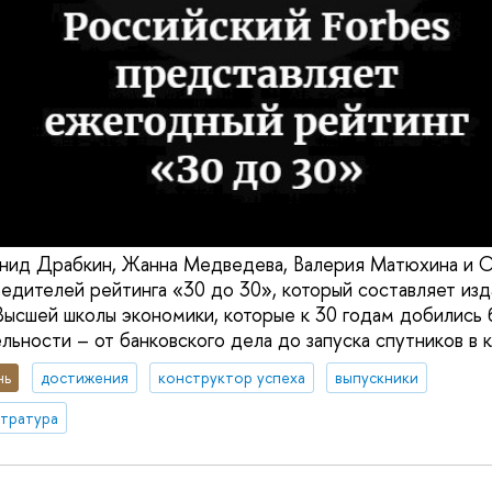
онид Драбкин, Жанна Медведева, Валерия Матюхина и 
бедителей рейтинга «30 до 30», который составляет изд
Высшей школы экономики, которые к 30 годам добились 
льности – от банковского дела до запуска спутников в 
нь
достижения
конструктор успеха
выпускники
стратура