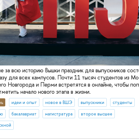
ые за всю историю Вышки праздник для выпускников сост
зу для всех кампусов. Почти 11 тысяч студентов из Мо
го Новгорода и Перми встретятся в онлайне, чтобы по
метить начало нового этапа в жизни.
нь
идеи и опыт
новое в ВШЭ
выпускники
студенты
ию
бакалавриат
магистратура
второе высшее
скной