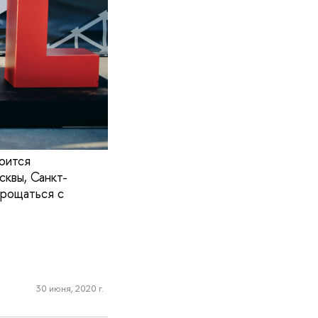
оится
сквы, Санкт-
прощаться с
30 июня, 2020 г.