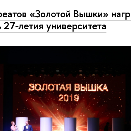
реатов «Золотой Вышки» нагр
 27-летия университета