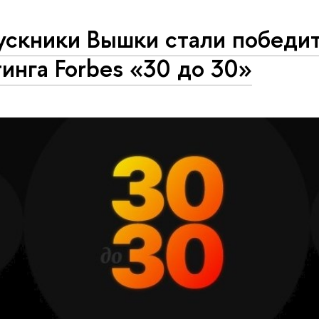
ускники Вышки стали победи
инга Forbes «30 до 30»