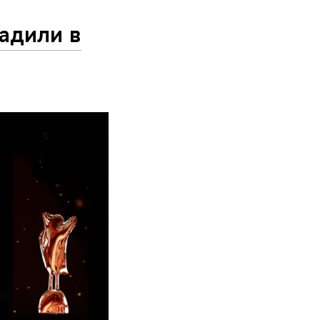
адили в