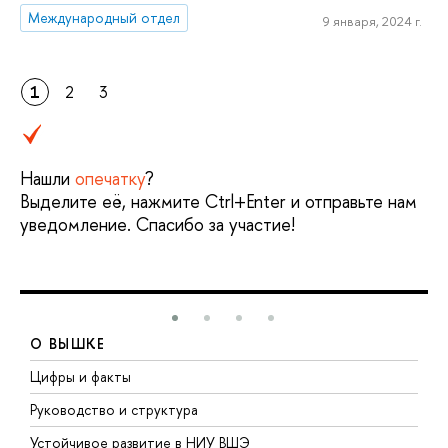
Международный отдел
9 января, 2024 г.
1
2
3
Нашли
опечатку
?
Выделите её, нажмите Ctrl+Enter и отправьте нам
уведомление. Спасибо за участие!
О ВЫШКЕ
Цифры и факты
Л
Руководство и структура
Д
Устойчивое развитие в НИУ ВШЭ
О