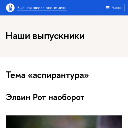
Высшая школа экономики
Меню
Наши выпускники
Тема «аспирантура»
Элвин Рот наоборот