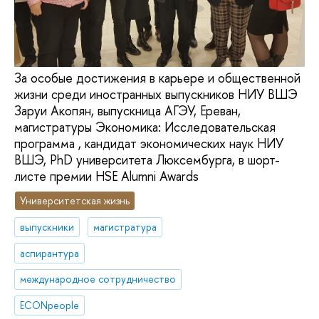
За особые достижения в карьере и общественной
жизни среди иностранных выпускников НИУ ВШЭ
Заруи Акопян, выпускница АГЭУ, Ереван,
магистратуры Экономика: Исследовательская
программа , кандидат экономических наук НИУ
ВШЭ, PhD университета Люксембурга, в шорт-
листе премии HSE Alumni Awards
Университетская жизнь
выпускники
магистратура
аспирантура
международное сотрудничество
ECONpeople