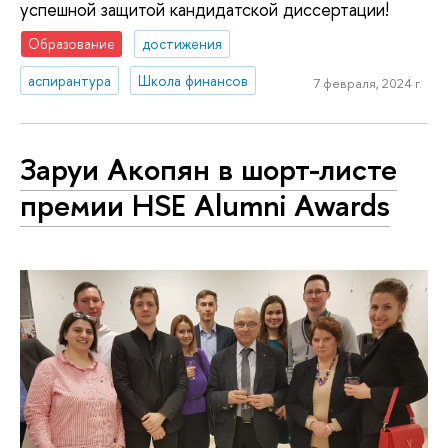
успешной защитой кандидатской диссертации!
Образование
достижения
аспирантура
Школа финансов
7 февраля, 2024 г.
Заруи Акопян в шорт-листе
премии HSE Alumni Awards