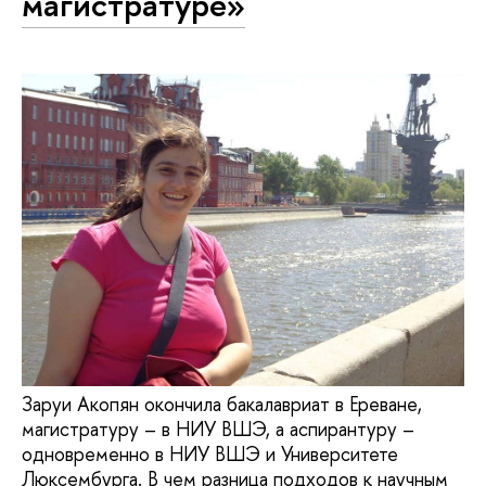
магистратуре»
Заруи Акопян окончила бакалавриат в Ереване,
магистратуру – в НИУ ВШЭ, а аспирантуру –
одновременно в НИУ ВШЭ и Университете
Люксембурга. В чем разница подходов к научным