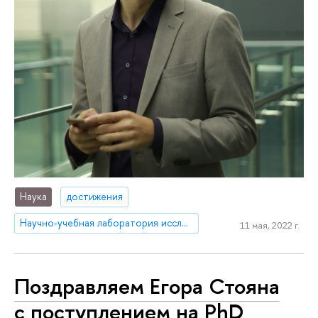
Наука
достижения
Научно-учебная лаборатория исследований спорта
11 мая, 2022 г.
Поздравляем Егора Стояна
с поступлением на PhD