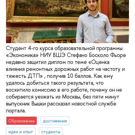
Студент 4-го курса образовательной программы
«Экономика» НИУ ВШЭ Стефано Босколо Фьоре
недавно защитил диплом по теме «Оценка
влияния ремонтных дорожных работ на частоту и
тяжесть ДТП» , получив 10 баллов. Как ему
удалось добиться такого результата, что
восхитило комиссию в его работе, почему он не
собирается уезжать из Москвы, без пяти минут
выпускник Вышки рассказал новостной службе
портала.
Образование
достижения
идеи и опыт
студенты