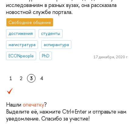
исследованиям в разных вузах, она рассказала
новостной службе портала.
Свободное общение
достижения
студенты
магистратура
аспирантура
ECONpeople
PhD
17 декабря, 2020 г.
1
2
3
4
Нашли
опечатку
?
Выделите её, нажмите Ctrl+Enter и отправьте нам
уведомление. Спасибо за участие!