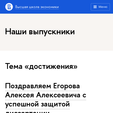
Высшая школа экономики
Меню
Наши выпускники
Тема «достижения»
Поздравляем Егорова
Алексея Алексеевича с
успешной защитой
диссертации