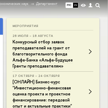
ономических наук
Департамент
РУС
EN
МЕРОПРИЯТИЯ
28 ИЮЛЯ – 18 АВГУСТА
Конкурсный отбор заявок
преподавателей на грант от
благотворительного фонда
Альфа-Банка «Альфа-Будущее
Гранты преподавателям»
17 ОКТЯБРЯ – 24 ОКТЯБРЯ
[ОНЛАЙН] Бизнес-курс
"Инвестиционно-финансовая
оценка проекта и проектное
финансирование: передовой
опыт и актуальные практики"