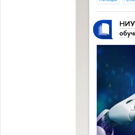
НИУ 
обуч