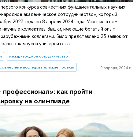
 первого конкурса совместных фундаментальных научных
народное академическое сотрудничество», который
кабря 2023 года по 8 апреля 2024 года. Участие в нем
е научные коллективы Вышки, имеющие богатый опыт
 зарубежными коллегами. Было представлено 25 заявок от
 разных кампусов университета.
я
международное сотрудничество
совместные исследовательские проекты
9 апреля, 2024 г.
 профессионал»: как пройти
ировку на олимпиаде