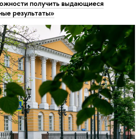
ожности получить выдающиеся
ные результаты»