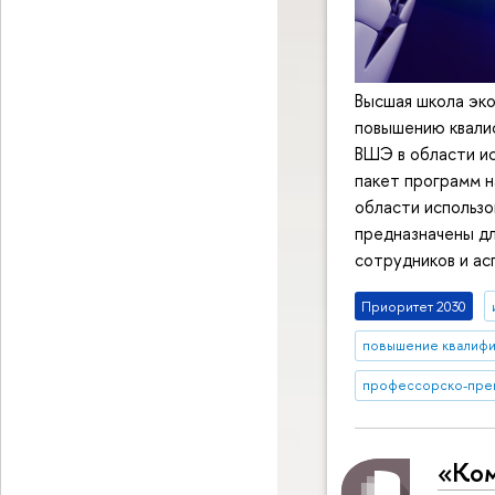
Высшая школа эко
повышению квали
ВШЭ в области ис
пакет программ н
области использо
предназначены дл
сотрудников и а
Приоритет 2030
повышение квалифи
профессорско-преп
«Ком