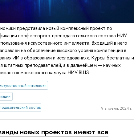
номики представила новый комплексный проект по
фикации профессорско-преподавательского состава НИУ
пользования искусственного интеллекта. Входящий в него
аправлен на обеспечение высокого уровня компетенций в
вания ИИ в образовании и исследованиях. Курсы бесплатны и
я штатных преподавателей, а в дальнейшем — научных
спирантов московского кампуса НИУ ВШЭ.
искусственный интеллект
кации
одавательский состав
9 апреля, 2024 г.
анды новых проектов имеют все