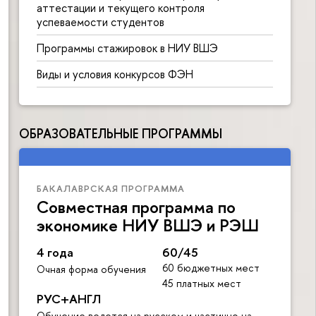
аттестации и текущего контроля
успеваемости студентов
Программы стажировок в НИУ ВШЭ
Виды и условия конкурсов ФЭН
ОБРАЗОВАТЕЛЬНЫЕ ПРОГРАММЫ
БАКАЛАВРСКАЯ ПРОГРАММА
Совместная программа по
экономике НИУ ВШЭ и РЭШ
4 года
60/45
60 бюджетных мест
Очная форма обучения
45 платных мест
РУС+АНГЛ
Обучение ведется на русском и частично на