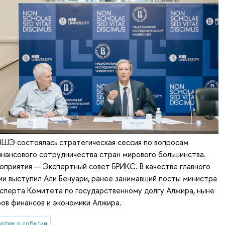
ВШЭ состоялась стратегическая сессия по вопросам
нансового сотрудничества стран мирового большинства.
приятия — Экспертный совет БРИКС. В качестве главного
ии выступил Али Бенуари, ранее занимавший посты министра
ксперта Комитета по государственному долгу Алжира, ныне
ов финансов и экономики Алжира.
ртаж о событии