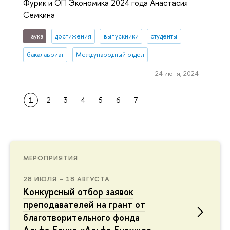
Фурик и ОП Экономика 2024 года Анастасия
Семкина
Наука
достижения
выпускники
студенты
бакалавриат
Международный отдел
24 июня, 2024 г.
1
2
3
4
5
6
7
МЕРОПРИЯТИЯ
28 ИЮЛЯ – 18 АВГУСТА
Конкурсный отбор заявок
преподавателей на грант от
благотворительного фонда