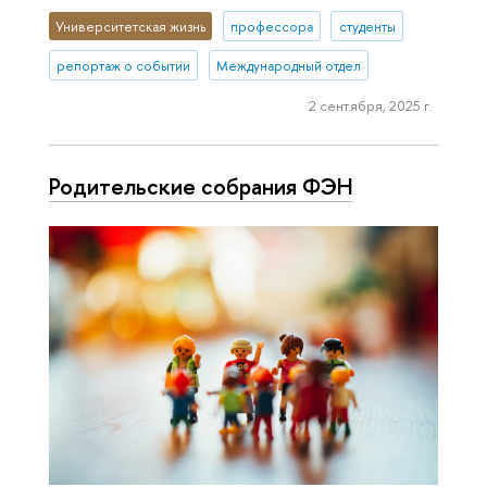
Университетская жизнь
профессора
студенты
репортаж о событии
Международный отдел
2 сентября, 2025 г.
Родительские собрания ФЭН