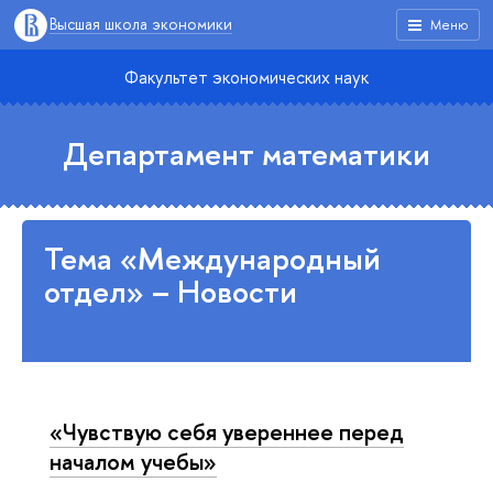
Высшая школа экономики
Меню
Факультет экономических наук
Департамент математики
Тема «Международный
отдел» – Новости
«Чувствую себя увереннее перед
началом учебы»