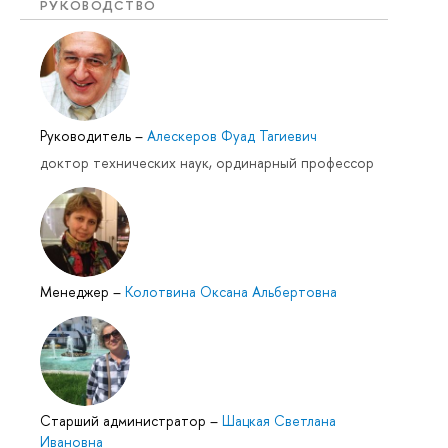
РУКОВОДСТВО
Руководитель
–
Алескеров Фуад Тагиевич
доктор технических наук, ординарный профессор
Менеджер
–
Колотвина Оксана Альбертовна
Cтарший администратор
–
Шацкая Светлана
Ивановна