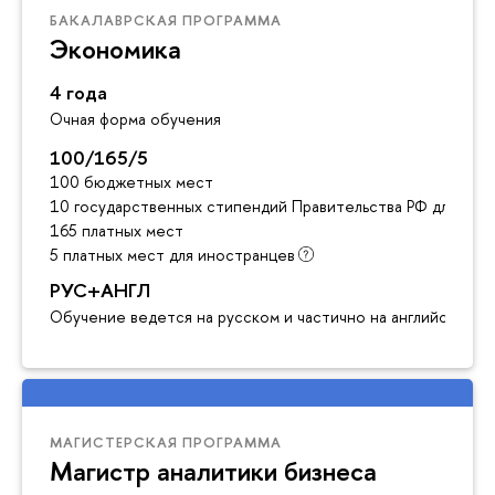
БАКАЛАВРСКАЯ ПРОГРАММА
Экономика
4 года
Очная форма обучения
100/165/5
100 бюджетных мест
10 государственных стипендий Правительства РФ для ино
165 платных мест
5 платных мест для иностранцев
РУС+АНГЛ
Обучение ведется на русском и частично на английском я
МАГИСТЕРСКАЯ ПРОГРАММА
Магистр аналитики бизнеса