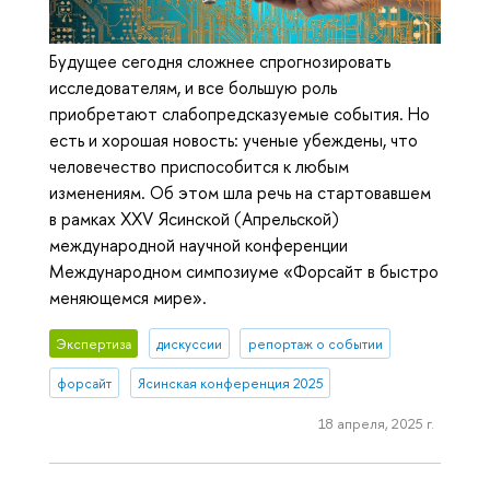
Будущее сегодня сложнее спрогнозировать
исследователям, и все большую роль
приобретают слабопредсказуемые события. Но
есть и хорошая новость: ученые убеждены, что
человечество приспособится к любым
изменениям. Об этом шла речь на стартовавшем
в рамках XXV Ясинской (Апрельской)
международной научной конференции
Международном симпозиуме «Форсайт в быстро
меняющемся мире».
Экспертиза
дискуссии
репортаж о событии
форсайт
Ясинская конференция 2025
18 апреля, 2025 г.