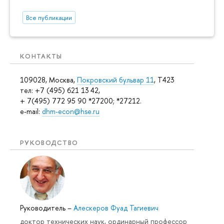
Все публикации
КОНТАКТЫ
109028, Москва,
Покровский бульвар 11
, T423
тел: +7 (495) 621 13 42,
+ 7(495) 772 95 90 *27200; *27212.
e-mail:
dhm-econ@hse.ru
РУКОВОДСТВО
Руководитель
–
Алескеров Фуад Тагиевич
доктор технических наук, ординарный профессор