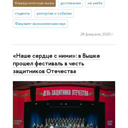
Университетская жизнь
достижения
не учеба
студенты
репортаж о событии
Факультет экономических наук
28 февраля, 2025 г.
«Наше сердце с ними»: в Вышке
прошел фестиваль в честь
защитников Отечества