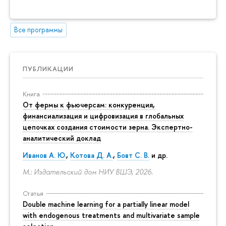
Все программы
ПУБЛИКАЦИИ
Книга
От фермы к фьючерсам: конкуренция,
финансиализация и цифровизация в глобальных
цепочках создания стоимости зерна. Экспертно-
аналитический доклад
Иванов А. Ю.
,
Котова Д. А.
,
Бовт С. В.
и др.
М.: Издательский дом НИУ ВШЭ, 2026.
Статья
Double machine learning for a partially linear model
with endogenous treatments and multivariate sample