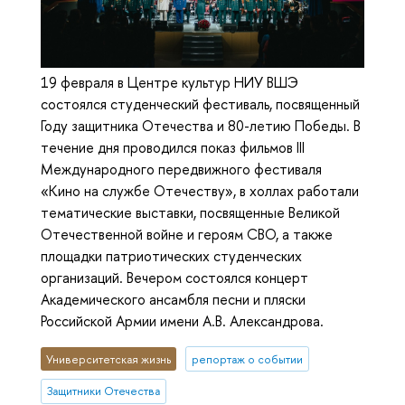
19 февраля в Центре культур НИУ ВШЭ
состоялся студенческий фестиваль, посвященный
Году защитника Отечества и 80-летию Победы. В
течение дня проводился показ фильмов III
Международного передвижного фестиваля
«Кино на службе Отечеству», в холлах работали
тематические выставки, посвященные Великой
Отечественной войне и героям СВО, а также
площадки патриотических студенческих
организаций. Вечером состоялся концерт
Академического ансамбля песни и пляски
Российской Армии имени А.В. Александрова.
Университетская жизнь
репортаж о событии
Защитники Отечества