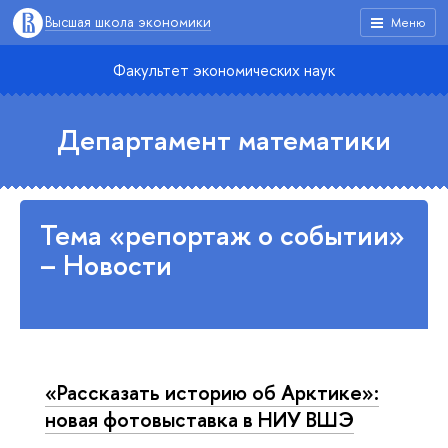
Высшая школа экономики
Меню
Факультет экономических наук
Департамент математики
Тема «репортаж о событии»
– Новости
«Рассказать историю об Арктике»:
новая фотовыставка в НИУ ВШЭ