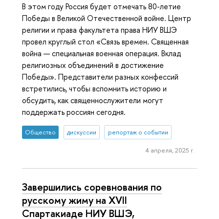
В этом году Россия будет отмечать 80-летие
Победы в Великой Отечественной войне. Центр
религии и права факультета права НИУ ВШЭ
провел круглый стол «Связь времен. Священная
война — специальная военная операция. Вклад
религиозных объединений в достижение
Победы». Представители разных конфессий
встретились, чтобы вспомнить историю и
обсудить, как священнослужители могут
поддержать россиян сегодня.
Общество
дискуссии
репортаж о событии
4 апреля, 2025 г.
Завершились соревнования по
русскому жиму на XVII
Спартакиаде НИУ ВШЭ,