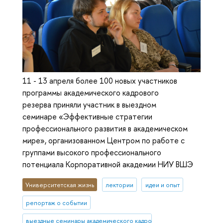
11 - 13 апреля более 100 новых участников
программы академического кадрового
резерва приняли участник в выездном
семинаре «Эффективные стратегии
профессионального развития в академическом
мире», организованном Центром по работе с
группами высокого профессионального
потенциала Корпоративной академии НИУ ВШЭ
Университетская жизнь
лектории
идеи и опыт
репортаж о событии
выездные семинары академического кадрового резерва