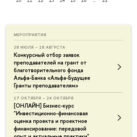
10
11
12
13
14
15
16
...
22
МЕРОПРИЯТИЯ
28 ИЮЛЯ – 18 АВГУСТА
Конкурсный отбор заявок
преподавателей на грант от
благотворительного фонда
Альфа-Банка «Альфа-Будущее
Гранты преподавателям»
17 ОКТЯБРЯ – 24 ОКТЯБРЯ
[ОНЛАЙН] Бизнес-курс
"Инвестиционно-финансовая
оценка проекта и проектное
финансирование: передовой
опыт и актуальные практики"