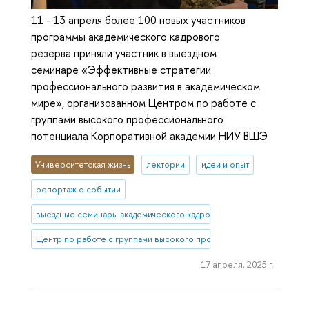
11 - 13 апреля более 100 новых участников
программы академического кадрового
резерва приняли участник в выездном
семинаре «Эффективные стратегии
профессионального развития в академическом
мире», организованном Центром по работе с
группами высокого профессионального
потенциала Корпоративной академии НИУ ВШЭ
Университетская жизнь
лектории
идеи и опыт
репортаж о событии
выездные семинары академического кадрового резерва
Центр по работе с группами высокого профессионального потен
17 апреля, 2025 г.