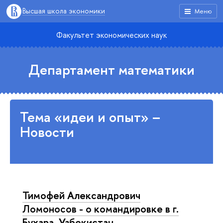
Высшая школа экономики
Меню
Факультет экономических наук
Департамент математики
Тема «идеи и опыт» –
Новости
Тимофей Александрович
Ломоносов - о командировке в г.
Бухара, Узбекистан.