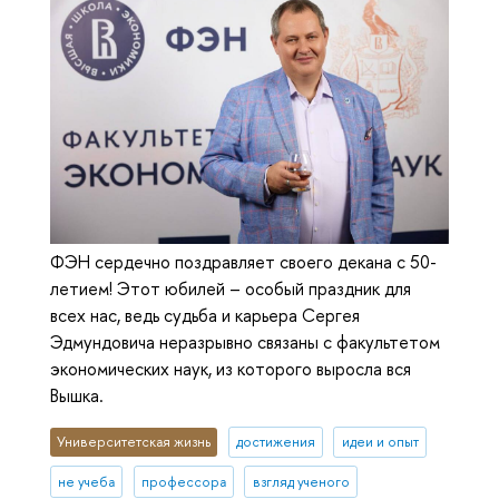
ФЭН сердечно поздравляет своего декана с 50-
летием! Этот юбилей – особый праздник для
всех нас, ведь судьба и карьера Сергея
Эдмундовича неразрывно связаны с факультетом
экономических наук, из которого выросла вся
Вышка.
Университетская жизнь
достижения
идеи и опыт
не учеба
профессора
взгляд ученого