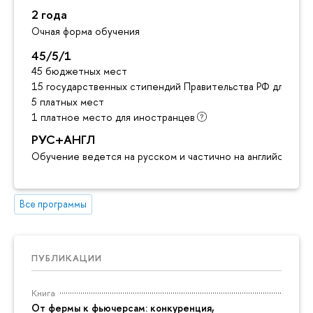
2 года
Очная форма обучения
45/5/1
45 бюджетных мест
15 государственных стипендий Правительства РФ для ино
5 платных мест
1 платное место для иностранцев
РУС+АНГЛ
Обучение ведется на русском и частично на английском я
Все программы
ПУБЛИКАЦИИ
Книга
От фермы к фьючерсам: конкуренция,