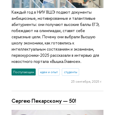
Каждый год в НИУ ВШЭ подают документы
амбициозные, мотивированные и талантливые
абитуриенты: они получают высокие баллы ЕГЭ,
побеждают на олимпиадах, ставят себе
серьезные цели. Почему они выбрали Высшую
школу экономики, как готовились к
интеллектуальным состязаниям и экзаменам,
первокурсники-2025 рассказали в интервью для
новостного портала «Вышка.Главное».
Поступающим
идеи и опыт
студенты
23 сентября, 2025 г.
Сергею Пекарскому — 50!