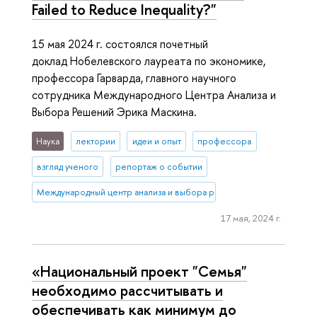
Failed to Reduce Inequality?"
15 мая 2024 г. состоялся почетный
доклад Нобелевского лауреата по экономике,
профессора Гарварда, главного научного
сотрудника Международного Центра Анализа и
Выбора Решений Эрика Маскина.
Наука
лектории
идеи и опыт
профессора
взгляд ученого
репортаж о событии
Международный центр анализа и выбора решений
17 мая, 2024 г.
«Национальный проект "Семья"
необходимо рассчитывать и
обеспечивать как минимум до