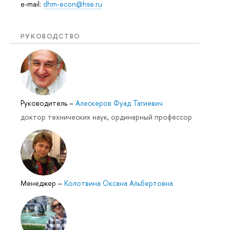
e-mail:
dhm-econ@hse.ru
РУКОВОДСТВО
Руководитель
–
Алескеров Фуад Тагиевич
доктор технических наук, ординарный профессор
Менеджер
–
Колотвина Оксана Альбертовна