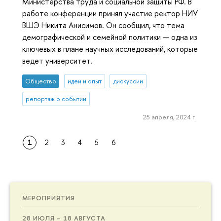
Министерства труда и социальной защиты РФ. В
работе конференции принял участие ректор НИУ
ВШЭ Никита Анисимов. Он сообщил, что тема
демографической и семейной политики — одна из
ключевых в плане научных исследований, которые
ведет университет.
Общество
идеи и опыт
дискуссии
репортаж о событии
25 апреля, 2024 г.
1
2
3
4
5
6
МЕРОПРИЯТИЯ
28 ИЮЛЯ – 18 АВГУСТА