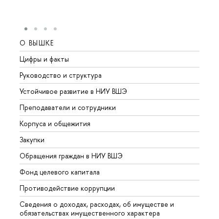
О ВЫШКЕ
ОБР
Цифры и факты
Лице
Руководство и структура
Довуз
Устойчивое развитие в НИУ ВШЭ
Олим
Преподаватели и сотрудники
Прием
Корпуса и общежития
Вышк
Закупки
Прием
Обращения граждан в НИУ ВШЭ
Аспир
Фонд целевого капитала
Допол
Противодействие коррупции
Центр
Сведения о доходах, расходах, об имуществе и
Бизне
обязательствах имущественного характера