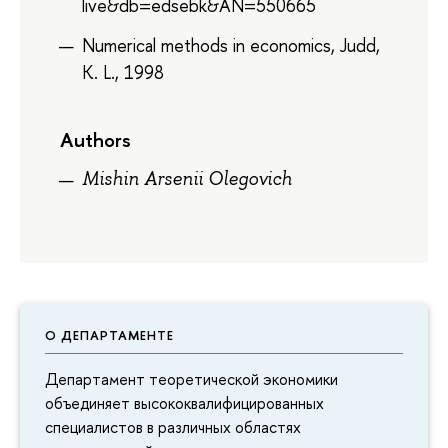
live&db=edsebk&AN=550665
Numerical methods in economics, Judd,
K. L., 1998
Authors
Mishin Arsenii Olegovich
О ДЕПАРТАМЕНТЕ
Департамент теоретической экономики
объединяет высококвалифицированных
специалистов в различных областях