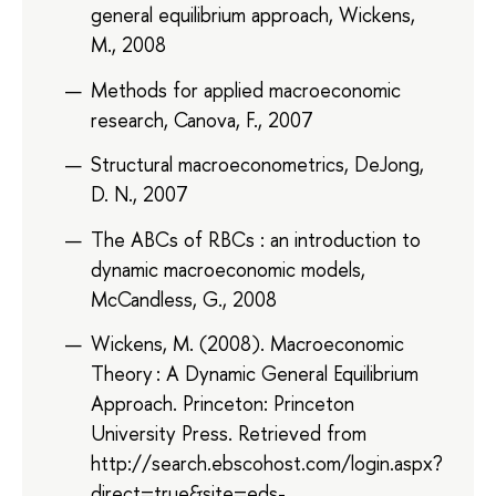
general equilibrium approach, Wickens,
M., 2008
Methods for applied macroeconomic
research, Canova, F., 2007
Structural macroeconometrics, DeJong,
D. N., 2007
The ABCs of RBCs : an introduction to
dynamic macroeconomic models,
McCandless, G., 2008
Wickens, M. (2008). Macroeconomic
Theory : A Dynamic General Equilibrium
Approach. Princeton: Princeton
University Press. Retrieved from
http://search.ebscohost.com/login.aspx?
direct=true&site=eds-