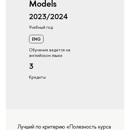
Models
2023/2024
Учебный год
ENG
Обучение ведется на
английском языке
3
Кредиты
Лучший по критерию «Полезность курса