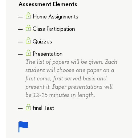
Assessment Elements
Home Assignments
Class Participation
Quizzes
Presentation
The list of papers will be given. Each
student will choose one paper on a
first come, first served basis and
present it. Paper presentations will
be 12-15 minutes in length.
Final Test