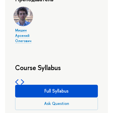
Мишин
Арсений
Олегович
Course Syllabus
Full Syllabus
Ask Question