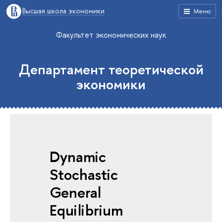
Высшая школа экономики
Меню
Факультет экономических наук
Департамент теоретической
экономики
Dynamic
Stochastic
General
Equilibrium