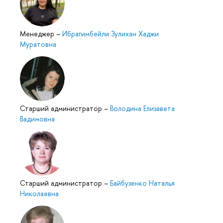
Менеджер
–
Ибрагимбейли Зулихан Хаджи
Муратовна
Старший администратор
–
Володина Елизавета
Вадимовна
Старший администратор
–
Байбузенко Наталья
Николаевна