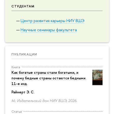
СТУДЕНТАМ
Центр развития карьеры НИУ ВШЭ
Научные семинары факультета
ПУБЛИКАЦИИ
Книга
Как богатые страны стали богатыми, и
почему бедные страны остаются бедными.
11-е изд.
Райнерт Э. С.
М.: Издательский дом НИУ ВШЭ, 2026.
Статья