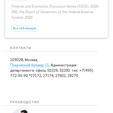
Finance and Economics Discussion Series (FEDS). 2026-
042. the Board of Governors of the Federal Reserve
System, 2026
Все публикации
КОНТАКТЫ
109028, Москва,
Покровский бульвар 11
, Администрация
департамента: офисы S1029, S1030; тел: +7(495)
772-95-90 *27172, 27174, 27601, 28270
РУКОВОДСТВО