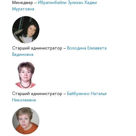
Менеджер
–
Ибрагимбейли Зулихан Хаджи
Муратовна
Старший администратор
–
Володина Елизавета
Вадимовна
Старший администратор
–
Байбузенко Наталья
Николаевна