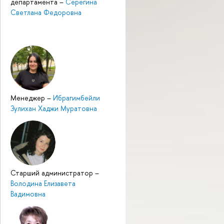
департамента
–
Серегина
Светлана Федоровна
Менеджер
–
Ибрагимбейли
Зулихан Хаджи Муратовна
Старший администратор
–
Володина Елизавета
Вадимовна