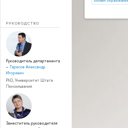
онлайн образовани
РУКОВОДСТВО
Руководитель департамента
–
Тарасов Александр
Игоревич
PhD, Университет Штата
Пенсильвания
Заместитель руководителя