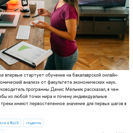
ке впервые стартует обучение на бакалаврской онлайн-
мический анализ» от факультета экономических наук.
ководитель программы Денис Мельник рассказал, в чем
бы из любой точки мира и почему индивидуальные
треки имеют первостепенное значение для первых шагов в
вое в ВШЭ
студенты