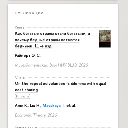
ПУБЛИКАЦИИ
Книга
Как богатые страны стали богатыми, и
почему бедные страны остаются
бедными. 11-е изд.
Райнерт Э. С.
М.: Издательский дом НИУ ВШЭ, 2026.
Статья
On the repeated volunteer's dilemma with equal
cost sharing
В печати
Amir R., Liu H.,
Mayskaya T.
et al.
Economic Theory. 2026.
Глава в книге