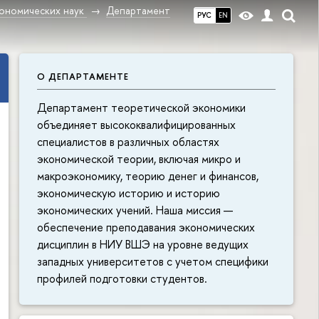
ономических наук
Департамент
РУС
EN
О ДЕПАРТАМЕНТЕ
Департамент теоретической экономики
объединяет высококвалифицированных
специалистов в различных областях
экономической теории, включая микро и
макроэкономику, теорию денег и финансов,
экономическую историю и историю
экономических учений. Наша миссия —
обеспечение преподавания экономических
дисциплин в НИУ ВШЭ на уровне ведущих
западных университетов с учетом специфики
профилей подготовки студентов.