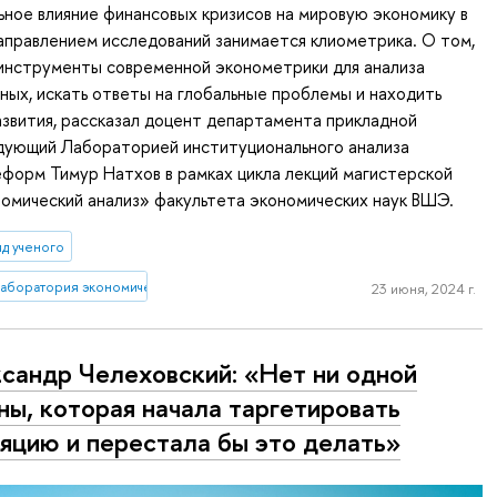
ьное влияние финансовых кризисов на мировую экономику в
правлением исследований занимается клиометрика. О том,
 инструменты современной эконометрики для анализа
ных, искать ответы на глобальные проблемы и находить
азвития, рассказал доцент департамента прикладной
едующий Лабораторией институционального анализа
форм Тимур Натхов в рамках цикла лекций магистерской
омический анализ» факультета экономических наук ВШЭ.
яд ученого
лаборатория экономической журналистики
23 июня, 2024 г.
сандр Челеховский: «Нет ни одной
ны, которая начала таргетировать
яцию и перестала бы это делать»