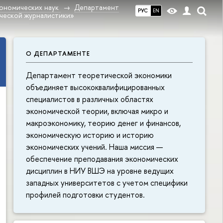
ономических наук
Департамент
РУС
EN
ческой журналистики»
О ДЕПАРТАМЕНТЕ
Департамент теоретической экономики
объединяет высококвалифицированных
специалистов в различных областях
экономической теории, включая микро и
макроэкономику, теорию денег и финансов,
экономическую историю и историю
экономических учений. Наша миссия —
обеспечение преподавания экономических
дисциплин в НИУ ВШЭ на уровне ведущих
западных университетов с учетом специфики
профилей подготовки студентов.