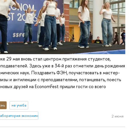
ке 29 мая вновь стал центром притяжения студентов,
еподавателей. Здесь уже в 34-й раз отметили день рождения
мических наук. Поздравить ФЭН, поучаствовать в мастер-
квизы и антилекции с преподавателями, потанцевать, поесть
 новых друзей на EconomFest пришли гости со всего
знь
не учеба
лаборатория экономической журналистики
2 июня