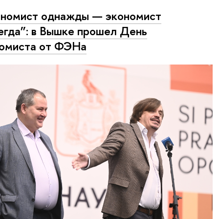
номист однажды — экономист
егда”: в Вышке прошел День
омиста от ФЭНа