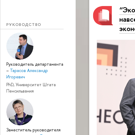
“Эко
навс
РУКОВОДСТВО
экон
Руководитель департамента
–
Тарасов Александр
Игоревич
PhD, Университет Штата
Пенсильвания
Заместитель руководителя