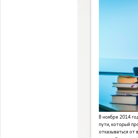
В ноябре 2014 го
пути, который про
отказываться от 