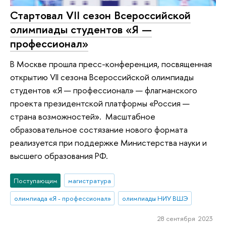
Стартовал VII сезон Всероссийской
олимпиады студентов «Я —
профессионал»
В Москве прошла пресс-конференция, посвященная
открытию VII сезона Всероссийской олимпиады
студентов «Я — профессионал» — флагманского
проекта президентской платформы «Россия —
страна возможностей». Масштабное
образовательное состязание нового формата
реализуется при поддержке Министерства науки и
высшего образования РФ.
Поступающим
магистратура
олимпиада «Я - профессионал»
олимпиады НИУ ВШЭ
28 сентября 2023