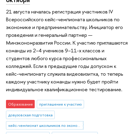
21 августа началась регистрация участников IV
Всероссийского кейс-чемпионата школьников по
экономике и предпринимательству. Инициатор его
проведения и генеральный партнер —
Минэкономразвития России. К участию приглашаются
команды из 2–4 учеников 9–11-х классов и
студентов любого курса профессиональных
колледжей. Если в предыдущие годы допуском к
кейс-чемпионату служила видеовизитка, то теперь
каждому участнику команды нужно будет пройти
индивидуальное квалификационное тестирование.
Образование
приглашение к участию
довузовская подготовка
кейс-чемпионат школьников по экономике и предпринимательству