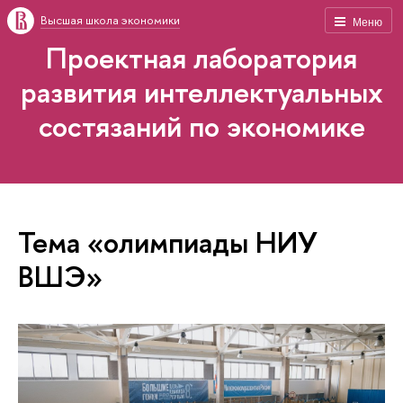
Высшая школа экономики
Меню
Проектная лаборатория
развития интеллектуальных
состязаний по экономике
Тема «олимпиады НИУ
ВШЭ»