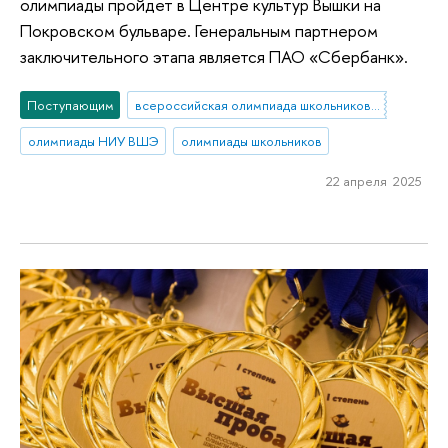
олимпиады пройдет в Центре культур Вышки на
Покровском бульваре. Генеральным партнером
заключительного этапа является ПАО «Сбербанк».
Поступающим
всероссийская олимпиада школьников по экономике
олимпиады НИУ ВШЭ
олимпиады школьников
22 апреля 2025