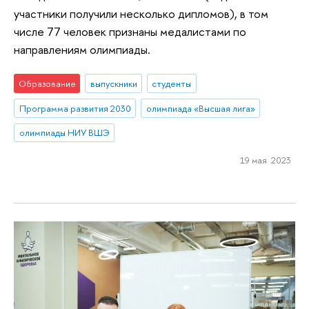
участники получили несколько дипломов), в том
числе 77 человек признаны медалистами по
направлениям олимпиады.
Образование
выпускники
студенты
Программа развития 2030
олимпиада «Высшая лига»
олимпиады НИУ ВШЭ
19 мая 2023