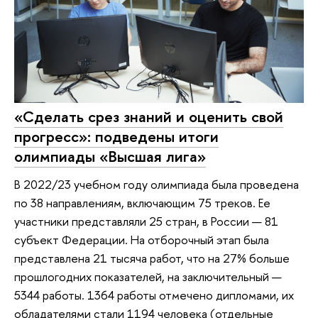
«Сделать срез знаний и оценить свой
прогресс»: подведены итоги
олимпиады «Высшая лига»
В 2022/23 учебном году олимпиада была проведена
по 38 направлениям, включающим 75 треков. Ее
участники представляли 25 стран, в России — 81
субъект Федерации. На отборочный этап была
представлена 21 тысяча работ, что на 27% больше
прошлогодних показателей, на заключительный —
5344 работы. 1364 работы отмечено дипломами, их
обладателями стали 1194 человека (отдельные