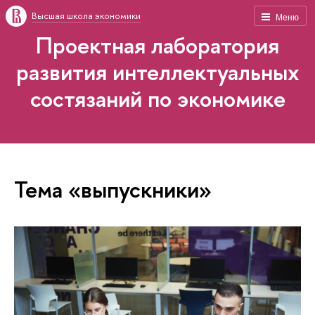
Высшая школа экономики
Меню
Проектная лаборатория
развития интеллектуальных
состязаний по экономике
Тема «выпускники»