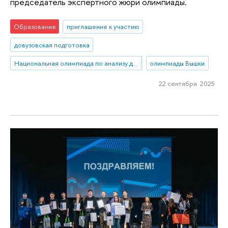
председатель экспертного жюри олимпиады.
Образование
приглашение к участию
довузовская подготовка
Национальная олимпиада по анализу данных «DANO»
олимпиады Вышки
22 сентября 2025