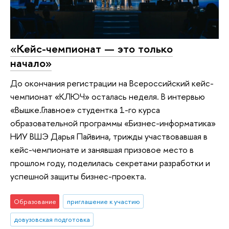
«Кейс-чемпионат — это только
начало»
До окончания регистрации на Всероссийский кейс-
чемпионат «КЛЮЧ» осталась неделя. В интервью
«Вышке.Главное» студентка 1-го курса
образовательной программы «Бизнес-информатика»
НИУ ВШЭ Дарья Пайвина, трижды участвовавшая в
кейс-чемпионате и занявшая призовое место в
прошлом году, поделилась секретами разработки и
успешной защиты бизнес-проекта.
Образование
приглашение к участию
довузовская подготовка