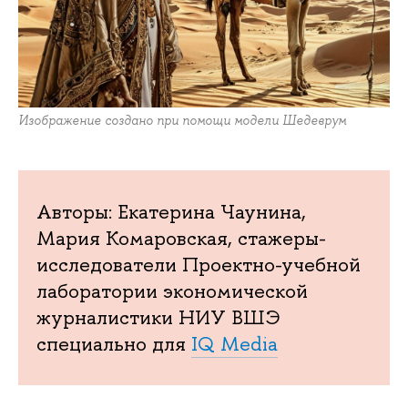
Изображение создано при помощи модели Шедеврум
Авторы: Екатерина Чаунина,
Мария Комаровская, стажеры-
исследователи Проектно-учебной
лаборатории экономической
журналистики НИУ ВШЭ
специально для
IQ Media