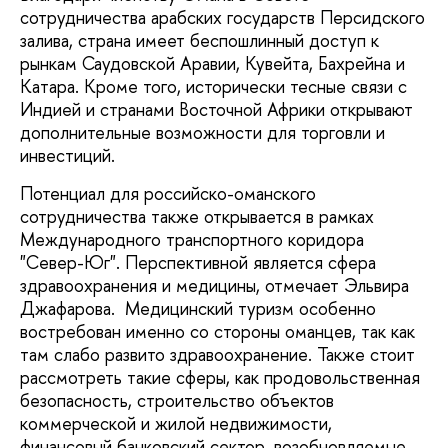
сотрудничества арабских государств Персидского
залива, страна имеет беспошлинный доступ к
рынкам Саудовской Аравии, Кувейта, Бахрейна и
Катара. Кроме того, исторически тесные связи с
Индией и странами Восточной Африки открывают
дополнительные возможности для торговли и
инвестиций.
Потенциал для российско-оманского
сотрудничества также открывается в рамках
Международного транспортного коридора
"Север-Юг". Перспективной является сфера
здравоохранения и медицины, отмечает Эльвира
Джафарова. Медицинский туризм особенно
востребован именно со стороны оманцев, так как
там слабо развито здравоохранение. Также стоит
рассмотреть такие сферы, как продовольственная
безопасность, строительство объектов
коммерческой и жилой недвижимости,
финансовый банковский сектор, возобновляемые