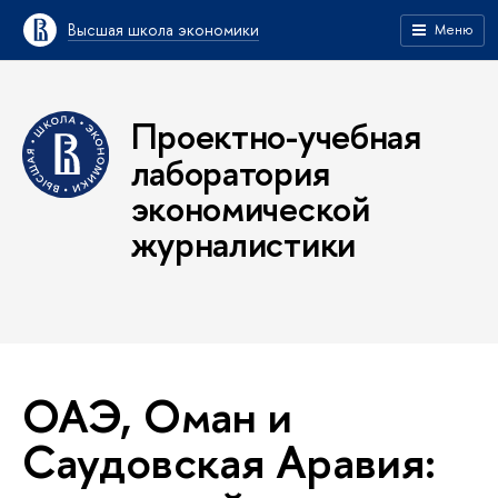
Высшая школа экономики
Меню
Проектно-учебная
лаборатория
экономической
журналистики
ОАЭ, Оман и
Саудовская Аравия: