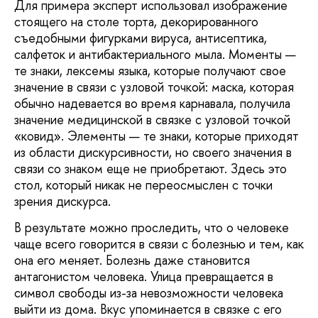
Для примера эксперт использовал изображение
стоящего на столе торта, декорированного
съедобными фигурками вируса, антисептика,
салфеток и антибактериального мыла. Моменты —
те знаки, лексемы языка, которые получают свое
значение в связи с узловой точкой: маска, которая
обычно надевается во время карнавала, получила
значение медицинской в связке с узловой точкой
«ковид». Элементы — те знаки, которые приходят
из области дискурсивности, но своего значения в
связи со знаком еще не приобретают. Здесь это
стол, который никак не переосмыслен с точки
зрения дискурса.
В результате можно проследить, что о человеке
чаще всего говорится в связи с болезнью и тем, как
она его меняет. Болезнь даже становится
антагонистом человека. Улица превращается в
символ свободы из-за невозможности человека
выйти из дома. Вкус упоминается в связке с его