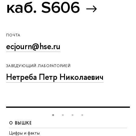
каб. S606
ПОЧТА
ecjourn@hse.ru
ЗАВЕДУЮЩИЙ ЛАБОРАТОРИЕЙ
Нетреба Петр Николаевич
О ВЫШКЕ
Цифры и факты
Л