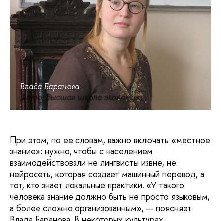
Влада Баранова
Фото: Высшая школа экономики
При этом, по ее словам, важно включать «местное
знание»: нужно, чтобы с населением
взаимодействовали не лингвисты извне, не
нейросеть, которая создает машинный перевод, а
тот, кто знает локальные практики. «У такого
человека знание должно быть не просто языковым,
а более сложно организованным», — поясняет
Влада Баранова. В некоторых культурах