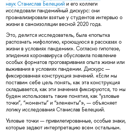
наук
Станислав Белецкий
и его коллеги
исследовали пандемийный дискурс: они
проанализировали взятые у студентов интервью о
жизни в самоизоляции весной 2020 года.
Это, делится исследователь, была «попытка
распознать мифологию, кроющуюся в рассказах о
жизни в условиях пандемии». Согласно гипотезе,
эпидемия коронавируса обусловила появление
особых форматов проговаривания опыта жизни или
выживания в условиях пандемии. Дискурс —
фиксированная конструкция значений. «Если мы
поставим себе цель понять, как эта конструкция
складывается, как эти значения фиксируются, то мы
будем использовать такие понятия, как “узловые
точки”, “моменты” и “элементы”», — объясняет
логику исследования Станислав Белецкий.
Узловые точки — привилегированные, особые знаки,
которые задают интерпретацию всем остальным.