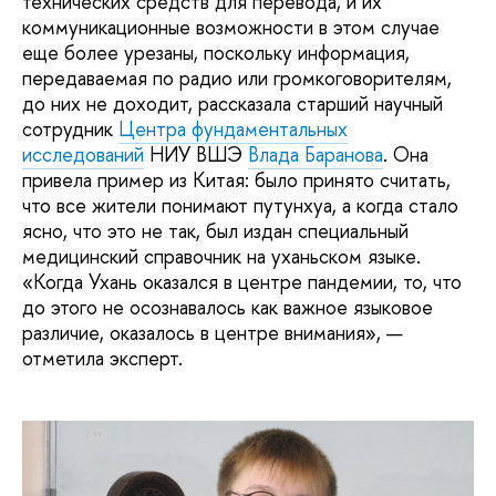
технических средств для перевода, и их
коммуникационные возможности в этом случае
еще более урезаны, поскольку информация,
передаваемая по радио или громкоговорителям,
до них не доходит, рассказала старший научный
сотрудник
Центра фундаментальных
исследований
НИУ ВШЭ
Влада Баранова
. Она
привела пример из Китая: было принято считать,
что все жители понимают путунхуа, а когда стало
ясно, что это не так, был издан специальный
медицинский справочник на уханьском языке.
«Когда Ухань оказался в центре пандемии, то, что
до этого не осознавалось как важное языковое
различие, оказалось в центре внимания», —
отметила эксперт.