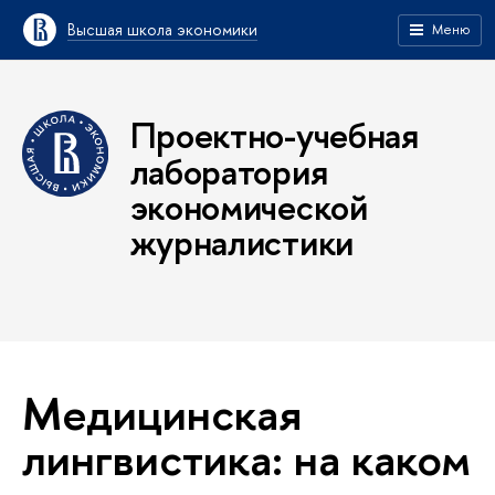
Высшая школа экономики
Меню
Проектно-учебная
лаборатория
экономической
журналистики
Медицинская
лингвистика: на каком