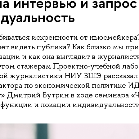
па интервью и запрос
дуальность
биваться искренности от ньюсмейкера
ет видеть публика? Как близко мы пр
ации и как она выглядит в журналист
угом стажерам Проектно-учебной лаб
ой журналистики НИУ ВШЭ рассказал 
дактора по экономической политике И
» Дмитрий Бутрин в ходе семинара «Ч
, функции и локации индивидуальности