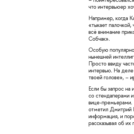
что интервьюер хо
Например, когда К
«тыкает палочкой, 
всё внимание прик
Собчак».
Особую популярнос
нынешней интеллиг
Просто ввиду част
интервью. На деле
твоей голове», – 
Если бы запрос на
со стендаперами и
вице-премьерами. 
отметил Дмитрий Б
информация, и пор
рассказывая об их 