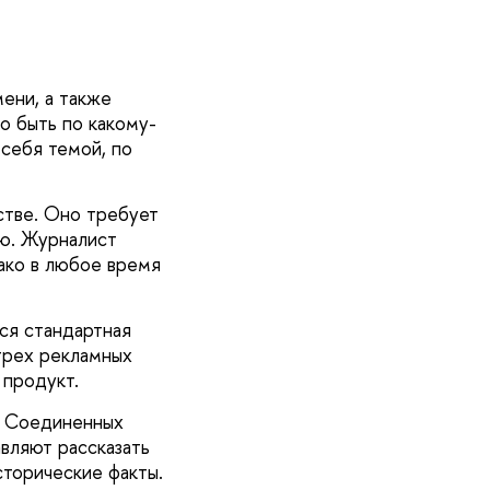
ени, а также
о быть по какому-
 себя темой, по
стве. Оно требует
ью. Журналист
нако в любое время
ся стандартная
трех рекламных
 продукт.
в Соединенных
вляют рассказать
сторические факты.