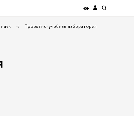
 наук
Проектно-учебная лаборатория
я