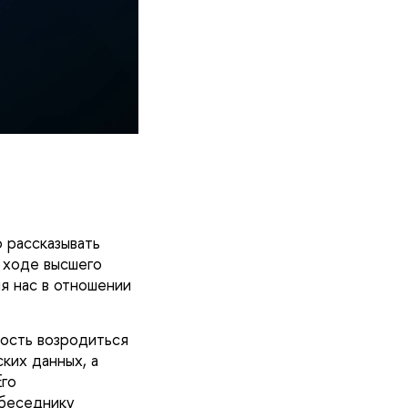
 рассказывать
 ходе высшего
я нас в отношении
ость возродиться
ких данных, а
Его
обеседнику