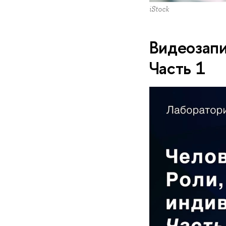
iStock
Видеозапи
Часть 1