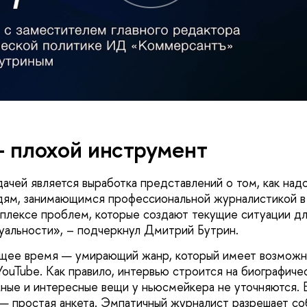
 плохой инструмент
ачей является выработка представлений о том, как надо
дям, занимающимся профессиональной журналистикой в
мплексе проблем, которые создают текущие ситуации дл
альности», – подчеркнул Дмитрий Бутрин.
ящее время — умирающий жанр, который имеет возможн
ouTube. Как правило, интервью строится на биографичес
ные и интересные вещи у ньюсмейкера не уточняются. 
— простая анкета. Эмпатичный журналист разрешает с