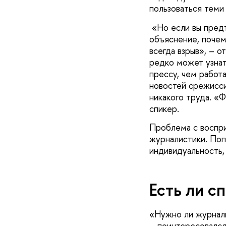
пользоваться теми
«Но если вы предъ
объяснение, почем
всегда взрыв», – 
редко может узнат
прессу, чем работа
новостей срежисси
никакого труда. «
спикер.
Проблема с воспри
журналистики. Поп
индивидуальность,
Есть ли с
«Нужно ли журнали
– поинтересовался 