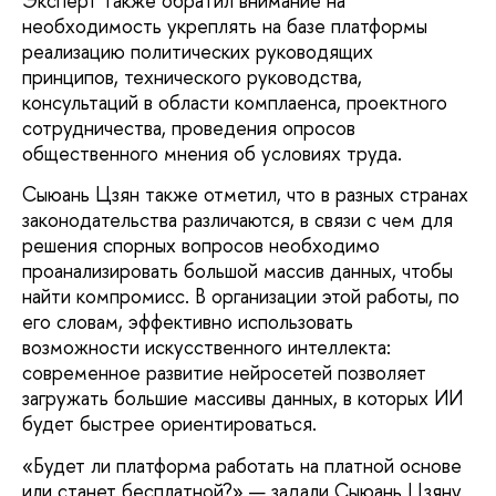
Эксперт также обратил внимание на
необходимость укреплять на базе платформы
реализацию политических руководящих
принципов, технического руководства,
консультаций в области комплаенса, проектного
сотрудничества, проведения опросов
общественного мнения об условиях труда.
Сыюань Цзян также отметил, что в разных странах
законодательства различаются, в связи с чем для
решения спорных вопросов необходимо
проанализировать большой массив данных, чтобы
найти компромисс. В организации этой работы, по
его словам, эффективно использовать
возможности искусственного интеллекта:
современное развитие нейросетей позволяет
загружать большие массивы данных, в которых ИИ
будет быстрее ориентироваться.
«Будет ли платформа работать на платной основе
или станет бесплатной?» — задали Сыюань Цзяну