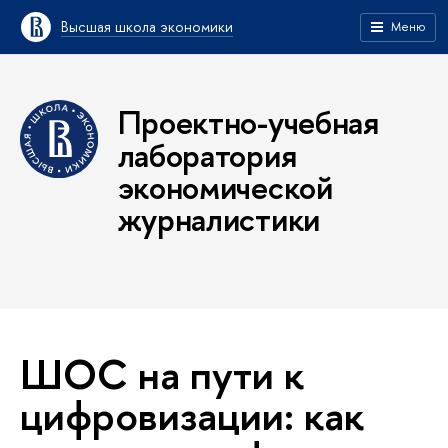
Высшая школа экономики
Меню
Проектно-учебная
лаборатория
экономической
журналистики
ШОС на пути к
цифровизации: как