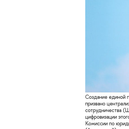
Создание единой п
призвано централи
сотрудничества (Ш
цифровизации этог
Комиссии по юриди