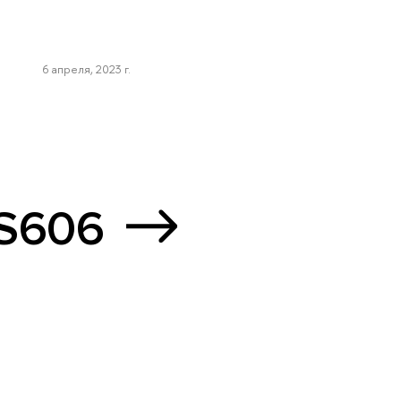
6 апреля, 2023 г.
 S606