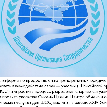
латформы по предоставлению трансграничных юридичес
зовать взаимодействие стран — участниц Шанхайской о
ОС) и упростить процесс разрешения спорных ситуаций
о проекта рассказал Сыюань Цзян из Центра обмена и с
ческим услугам для ШОС, выступая в рамках XXIV Яси