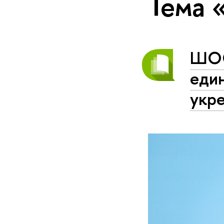
Тема 
ШОС
еди
укр