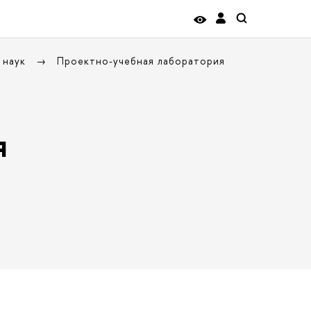
 наук
Проектно-учебная лаборатория
я