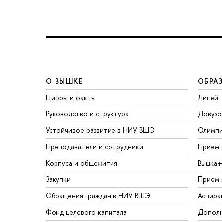
О ВЫШКЕ
ОБРА
Цифры и факты
Лицей
Руководство и структура
Довузо
Устойчивое развитие в НИУ ВШЭ
Олимп
Преподаватели и сотрудники
Прием 
Корпуса и общежития
Вышка+
Закупки
Прием 
Обращения граждан в НИУ ВШЭ
Аспира
Фонд целевого капитала
Дополн