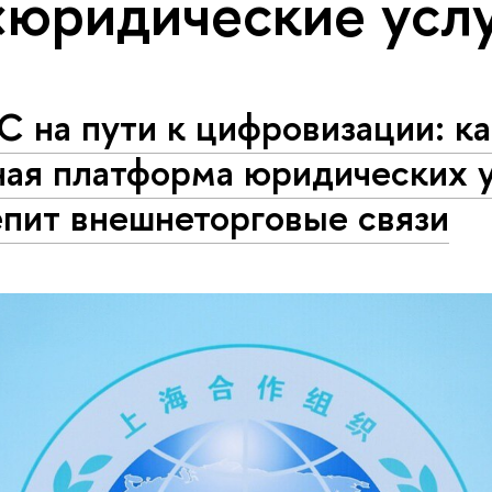
«юридические усл
 на пути к цифровизации: ка
ная платформа юридических у
епит внешнеторговые связи