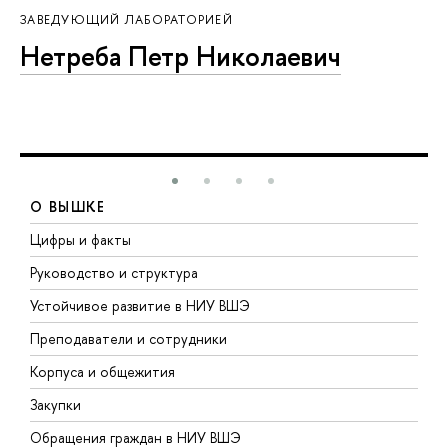
ЗАВЕДУЮЩИЙ ЛАБОРАТОРИЕЙ
Нетреба Петр Николаевич
О ВЫШКЕ
Цифры и факты
Л
Руководство и структура
Д
Устойчивое развитие в НИУ ВШЭ
О
Преподаватели и сотрудники
П
Корпуса и общежития
В
Закупки
П
Обращения граждан в НИУ ВШЭ
А