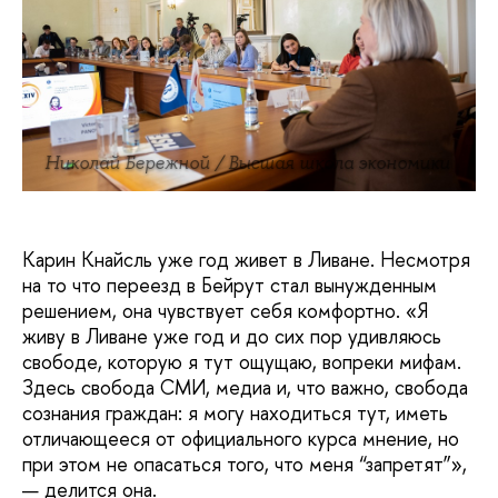
Николай Бережной / Высшая школа экономики
Карин Кнайсль уже год живет в Ливане. Несмотря
на то что переезд в Бейрут стал вынужденным
решением, она чувствует себя комфортно. «Я
живу в Ливане уже год и до сих пор удивляюсь
свободе, которую я тут ощущаю, вопреки мифам.
Здесь свобода СМИ, медиа и, что важно, свобода
сознания граждан: я могу находиться тут, иметь
отличающееся от официального курса мнение, но
при этом не опасаться того, что меня “запретят”»,
— делится она.