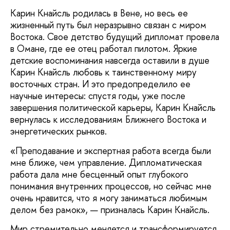
Карин Кнайсль родилась в Вене, но весь ее
жизненный путь был неразрывно связан с миром
Востока. Свое детство будущий дипломат провела
в Омане, где ее отец работал пилотом. Яркие
детские воспоминания навсегда оставили в душе
Карин Кнайсль любовь к таинственному миру
восточных стран. И это предопределило ее
научные интересы: спустя годы, уже после
завершения политической карьеры, Карин Кнайсль
вернулась к исследованиям Ближнего Востока и
энергетических рынков.
«Преподавание и экспертная работа всегда были
мне ближе, чем управление. Дипломатическая
работа дала мне бесценный опыт глубокого
понимания внутренних процессов, но сейчас мне
очень нравится, что я могу заниматься любимым
делом без рамок», — призналась Карин Кнайсль.
Мир стремительно меняется и трансформируется