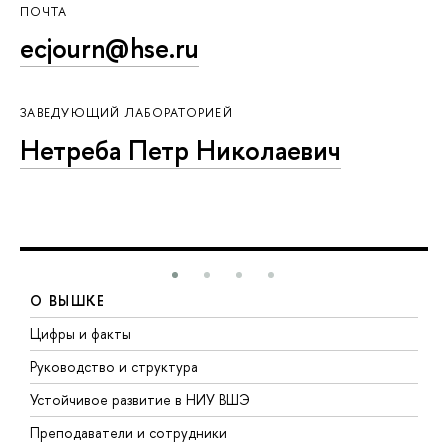
ПОЧТА
ecjourn@hse.ru
ЗАВЕДУЮЩИЙ ЛАБОРАТОРИЕЙ
Нетреба Петр Николаевич
О ВЫШКЕ
Цифры и факты
Л
Руководство и структура
Д
Устойчивое развитие в НИУ ВШЭ
О
Преподаватели и сотрудники
П