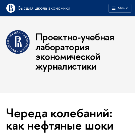
Высшая школа экономики
Меню
Проектно-учебная
лаборатория
экономической
журналистики
Череда колебаний:
как нефтяные шоки