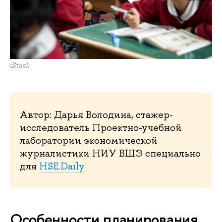
iStock
Автор: Дарья Володина, стажер-
исследователь Проектно-учебной
лаборатории экономической
журналистики НИУ ВШЭ специально
для
HSE.Daily
Особенности планирования