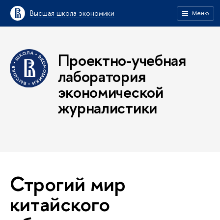
Высшая школа экономики
Меню
Проектно-учебная
лаборатория
экономической
журналистики
Строгий мир
китайского