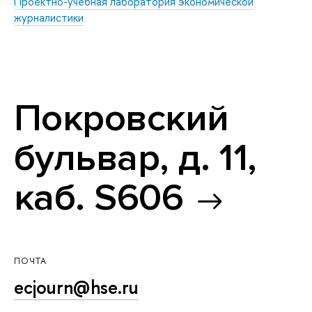
Проектно-учебная лаборатория экономической
журналистики
Покровский
бульвар, д. 11,
каб. S606
ПОЧТА
ecjourn@hse.ru