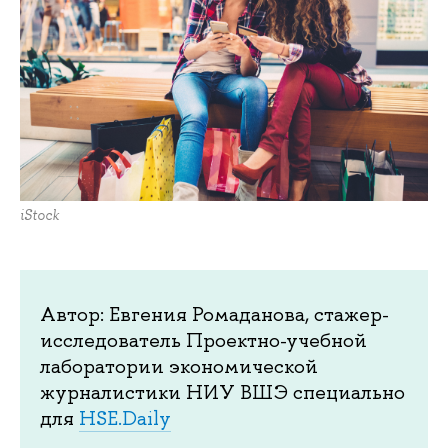
iStock
Автор: Евгения Ромаданова, стажер-
исследователь Проектно-учебной
лаборатории экономической
журналистики НИУ ВШЭ специально
для
HSE.Daily