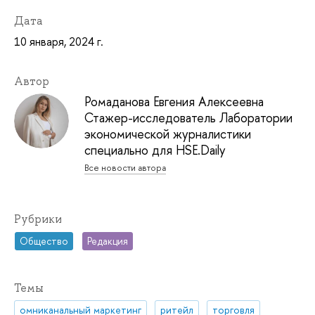
Дата
10 января, 2024 г.
Автор
Ромаданова Евгения Алексеевна
Стажер-исследователь Лаборатории
экономической журналистики
специально для HSE.Daily
Все новости автора
Рубрики
Общество
Редакция
Темы
омниканальный маркетинг
ритейл
торговля