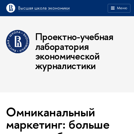
Высшая школа экономики
Меню
Проектно-учебная
лаборатория
экономической
журналистики
Омниканальный
маркетинг: больше