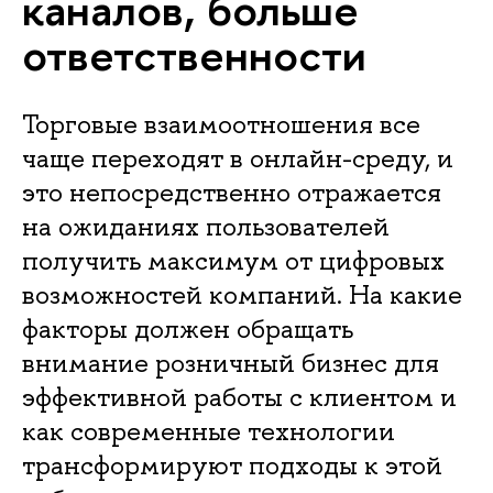
каналов, больше
ответственности
Торговые взаимоотношения все
чаще переходят в онлайн-среду, и
это непосредственно отражается
на ожиданиях пользователей
получить максимум от цифровых
возможностей компаний. На какие
факторы должен обращать
внимание розничный бизнес для
эффективной работы с клиентом и
как современные технологии
трансформируют подходы к этой