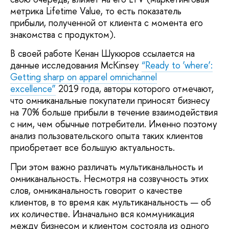
метрика Lifetime Value, то есть показатель
прибыли, полученной от клиента с момента его
знакомства с продуктом).
В своей работе Кенан Шукюров ссылается на
данные исследования McKinsey
“Ready to ‘where’:
Getting sharp on apparel omnichannel
excellence”
2019 года, авторы которого отмечают,
что омниканальные покупатели приносят бизнесу
на 70% больше прибыли в течение взаимодействия
с ним, чем обычные потребители. Именно поэтому
анализ пользовательского опыта таких клиентов
приобретает все большую актуальность.
При этом важно различать мультиканальность и
омниканальность. Несмотря на созвучность этих
слов, омниканальность говорит о качестве
клиентов, в то время как мультиканальность — об
их количестве. Изначально вся коммуникация
между бизнесом и клиентом состояла из одного