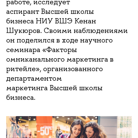
работе, исследует
аспирант Высшей школы
бизнеса НИУ ВШЭ Кенан
Шyкюров. Своими наблюдениями
он поделился в ходе научного
семинара «Факторы
омниканального маркетинга в
ритейле», организованного
департаментом
маркетинга Высшей школы
бизнеса.