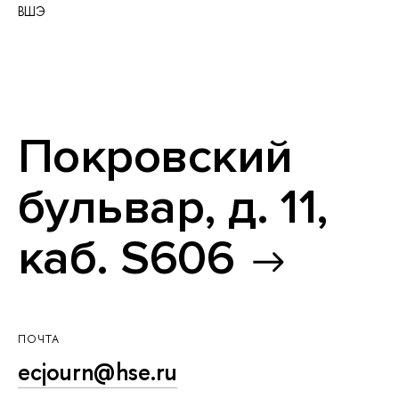
ВШЭ
Покровский
бульвар, д. 11,
каб. S606
ПОЧТА
ecjourn@hse.ru