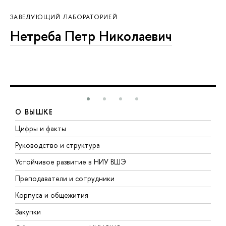
ЗАВЕДУЮЩИЙ ЛАБОРАТОРИЕЙ
Нетреба Петр Николаевич
О ВЫШКЕ
Цифры и факты
Л
Руководство и структура
Д
Устойчивое развитие в НИУ ВШЭ
О
Преподаватели и сотрудники
П
Корпуса и общежития
В
Закупки
П