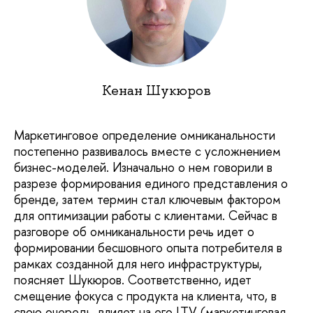
Кенан Шyкюров
Маркетинговое определение омниканальности
постепенно развивалось вместе с усложнением
бизнес-моделей. Изначально о нем говорили в
разрезе формирования единого представления о
бренде, затем термин стал ключевым фактором
для оптимизации работы с клиентами. Сейчас в
разговоре об омниканальности речь идет о
формировании бесшовного опыта потребителя в
рамках созданной для него инфраструктуры,
поясняет Шукюров. Соответственно, идет
смещение фокуса с продукта на клиента, что, в
свою очередь, влияет на его LTV (маркетинговая