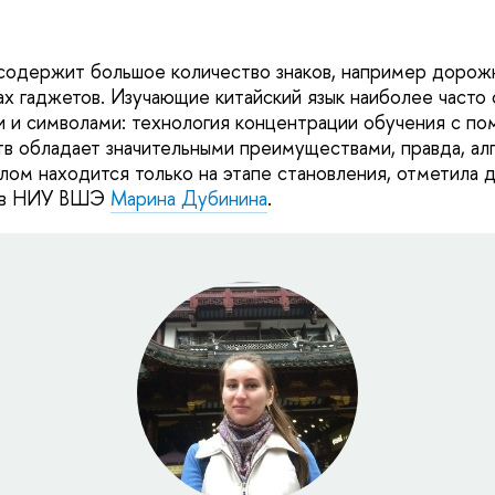
одержит большое количество знаков, например дорожн
ах гаджетов. Изучающие китайский язык наиболее часто 
и и символами: технология концентрации обучения с по
в обладает значительными преимуществами, правда, ал
ом находится только на этапе становления, отметила
ков НИУ ВШЭ
Марина Дубинина
.