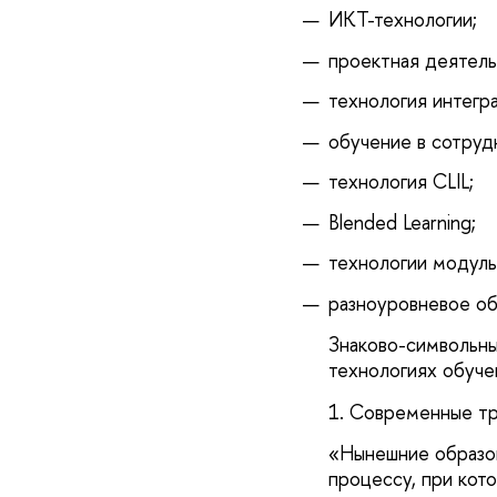
ИКТ-технологии;
проектная деятель
технология интегра
обучение в сотруд
технология CLIL;
Blended Learning;
технологии модуль
разноуровневое об
Знаково-символьны
технологиях обуче
1. Современные т
«Нынешние образов
процессу, при кот