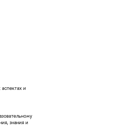
 аспектах и
азовательному
ия, знания и