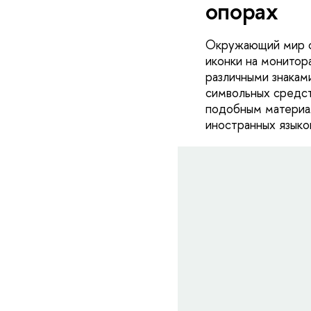
опорах
Окружающий мир с
иконки на монитор
различными знакам
символьных средст
подобным материал
иностранных язы