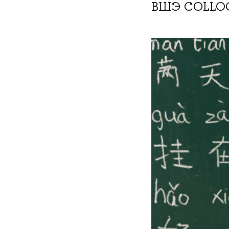
ВШЭ COLLO