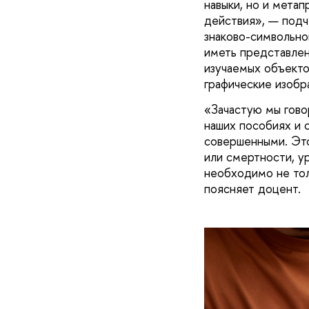
навыки, но и мета
действия», — подч
знаково-символьно
иметь представлен
изучаемых объекто
графические изобр
«Зачастую мы гово
наших пособиях и 
совершенными. Это
или смертности, у
необходимо не толь
поясняет доцент.