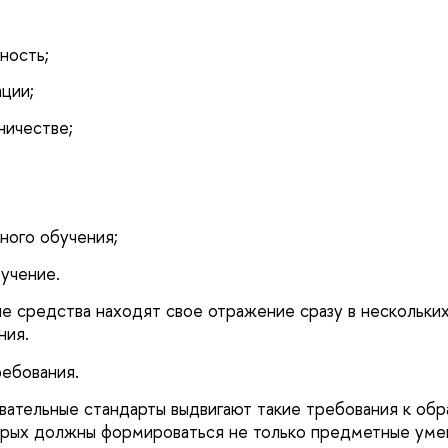
ность;
ции;
ничестве;
ного обучения;
учение.
е средства находят свое отражение сразу в нескольких
ния.
ребования.
ательные стандарты выдвигают такие требования к обр
орых должны формироваться не только предметные умен