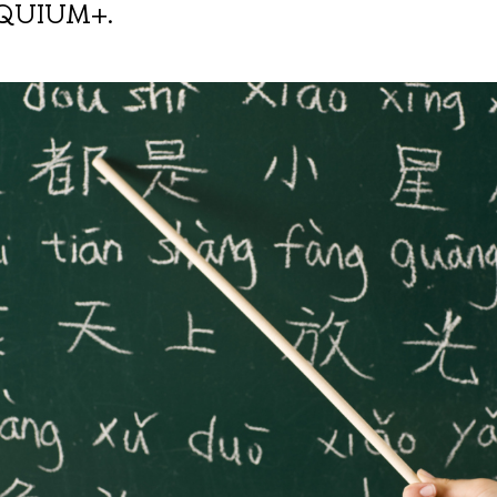
QUIUM+.